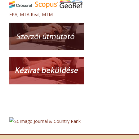
EPA
,
MTA Real
,
MTMT