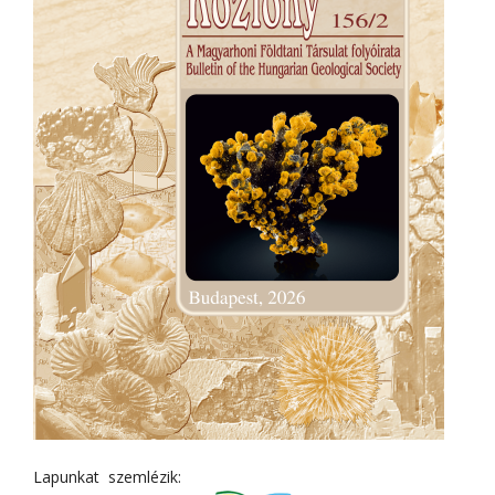
Lapunkat szemlézik: