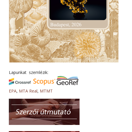
Lapunkat szemlézik:
EPA
,
MTA Real
,
MTMT