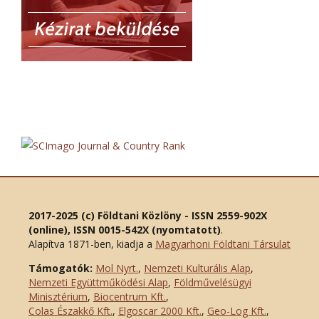
2017-2025 (c) Földtani Közlöny - ISSN 2559-902X
(online), ISSN 0015-542X (nyomtatott)
.
Alapítva 1871-ben, kiadja a
Magyarhoni Földtani Társulat
Támogatók:
Mol Nyrt.
,
Nemzeti Kulturális Alap
,
Nemzeti Együttműködési Alap
,
Földművelésügyi
Minisztérium
,
Biocentrum Kft.
,
Colas Északkő Kft
.
,
Elgoscar 2000 Kft
.
,
Geo-Log Kft.
,