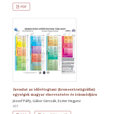
PDF
Javaslat az időrétegtani (kronosztratigráfiai)
egységek magyar elnevezésére és írásmódjára
József Pálfy, Gábor Gercsák, Eszter Hegyesi
423