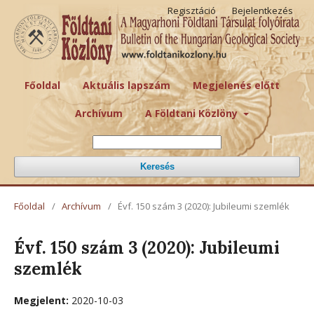
Regisztáció
Bejelentkezés
Főoldal
Aktuális lapszám
Megjelenés előtt
Archívum
A Földtani Közlöny
Keresés
Főoldal
/
Archívum
/
Évf. 150 szám 3 (2020): Jubileumi szemlék
Évf. 150 szám 3 (2020): Jubileumi
szemlék
Megjelent:
2020-10-03