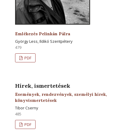
Emlékezés Pelinkán Pálra
György Less, Ildikó Szentpétery
479
PDF
Hírek, ismertetések
Események, rendezvények, személyi hírek,
könyvismertetések
Tibor Cserny
485
PDF