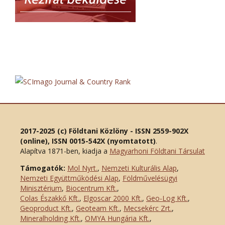
2017-2025 (c) Földtani Közlöny - ISSN 2559-902X
(online), ISSN 0015-542X (nyomtatott)
.
Alapítva 1871-ben, kiadja a
Magyarhoni Földtani Társulat
Támogatók:
Mol Nyrt.
,
Nemzeti Kulturális Alap
,
Nemzeti Együttműködési Alap
,
Földművelésügyi
Minisztérium
,
Biocentrum Kft.
,
Colas Északkő Kft
.
,
Elgoscar 2000 Kft
.
,
Geo-Log Kft.
,
Geoproduct Kft.
,
Geoteam Kft.
,
Mecsekérc Zrt.
,
Mineralholding Kft.
,
OMYA Hungária Kft.
,