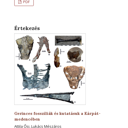
PDF
Értekezés
Gerinces fosszíliák és kutatásuk a Kárpát-
medencében
Attila Ősi, Lukács Mészáros