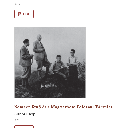
367
PDF
Nemecz Ernő és a Magyarhoni Földtani Társulat
Gábor Papp
369