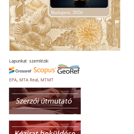
Lapunkat szemlézik:
EPA
,
MTA Real
,
MTMT