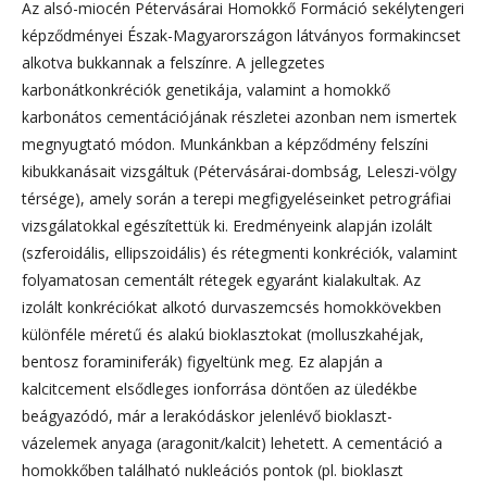
Az alsó-miocén Pétervásárai Homokkő Formáció sekélytengeri
képződményei Észak-Magyarországon látványos formakincset
alkotva bukkannak a felszínre. A jellegzetes
karbonátkonkréciók genetikája, valamint a homokkő
karbonátos cementációjának részletei azonban nem ismertek
megnyugtató módon. Munkánkban a képződmény felszíni
kibukkanásait vizsgáltuk (Pétervásárai-dombság, Leleszi-völgy
térsége), amely során a terepi megfigyeléseinket petrográfiai
vizsgálatokkal egészítettük ki. Eredményeink alapján izolált
(szferoidális, ellipszoidális) és rétegmenti konkréciók, valamint
folyamatosan cementált rétegek egyaránt kialakultak. Az
izolált konkréciókat alkotó durvaszemcsés homokkövekben
különféle méretű és alakú bioklasztokat (molluszkahéjak,
bentosz foraminiferák) figyeltünk meg. Ez alapján a
kalcitcement elsődleges ionforrása döntően az üledékbe
beágyazódó, már a lerakódáskor jelenlévő bioklaszt-
vázelemek anyaga (aragonit/kalcit) lehetett. A cementáció a
homokkőben található nukleációs pontok (pl. bioklaszt