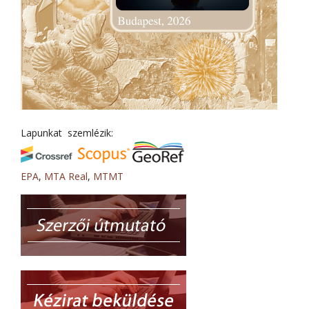
Lapunkat szemlézik:
EPA
,
MTA Real
,
MTMT