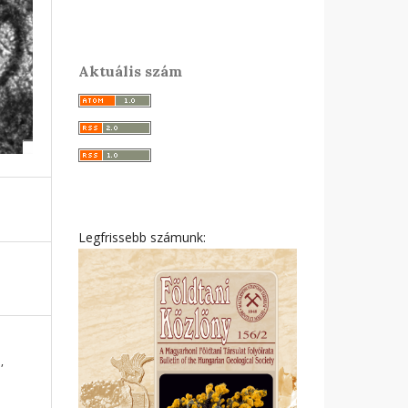
Aktuális szám
Legfrissebb számunk:
,