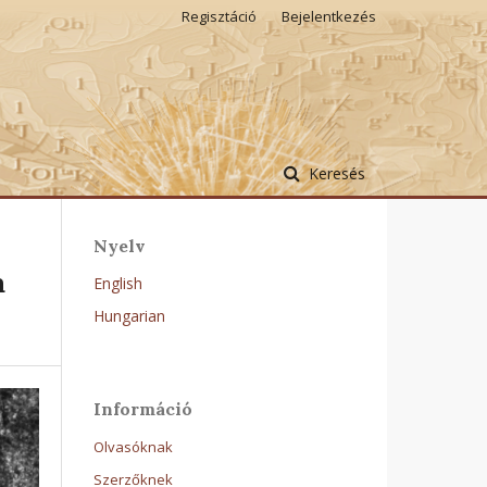
Regisztáció
Bejelentkezés
Keresés
Nyelv
a
English
Hungarian
Információ
Olvasóknak
Szerzőknek