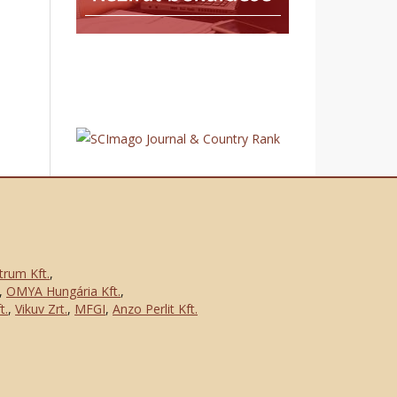
trum Kft.
,
,
OMYA Hungária Kft.
,
t.
,
Vikuv Zrt.
,
MFGI
,
Anzo Perlit Kft.