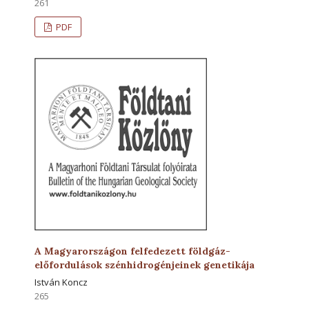
261
PDF
A Magyarországon felfedezett földgáz-
előfordulások szénhidrogénjeinek genetikája
István Koncz
265