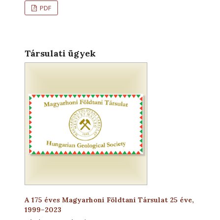
PDF
Társulati ügyek
A 175 éves Magyarhoni Földtani Társulat 25 éve,
1999–2023