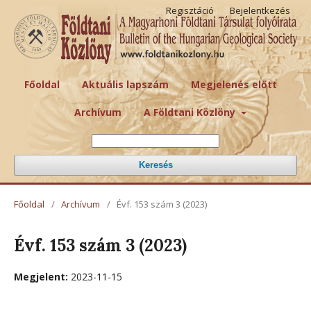
Regisztáció
Bejelentkezés
Főoldal
Aktuális lapszám
Megjelenés előtt
Archívum
A Földtani Közlöny
Keresés
Főoldal
/
Archívum
/
Évf. 153 szám 3 (2023)
Évf. 153 szám 3 (2023)
Megjelent:
2023-11-15