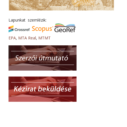
Lapunkat szemlézik:
EPA
,
MTA Real
,
MTMT