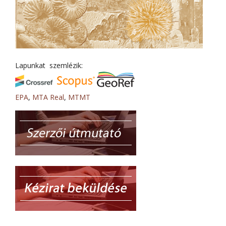
Lapunkat szemlézik:
EPA
,
MTA Real
,
MTMT