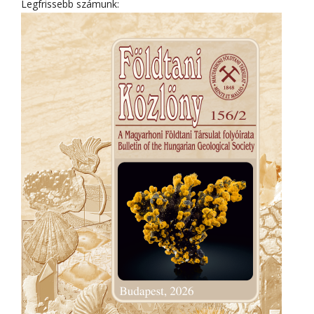
Legfrissebb számunk: