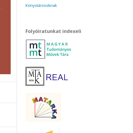
Könyvtárosoknak
Folyóiratunkat indexeli