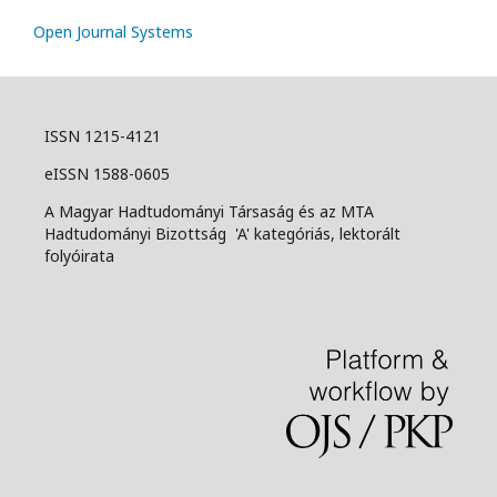
Open Journal Systems
ISSN 1215-4121
eISSN 1588-0605
A Magyar Hadtudományi Társaság és az MTA
Hadtudományi Bizottság 'A' kategóriás, lektorált
folyóirata