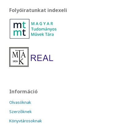
Folyóiratunkat indexeli
Információ
Olvasóknak
Szerzőknek
Könyvtárosoknak