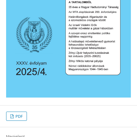
PDF
Megjelent