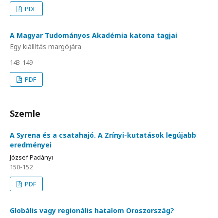
PDF
A Magyar Tudományos Akadémia katona tagjai
Egy kiállítás margójára
143-149
PDF
Szemle
A Syrena és a csatahajó. A Zrínyi-kutatások legújabb
eredményei
József Padányi
150-152
PDF
Globális vagy regionális hatalom Oroszország?