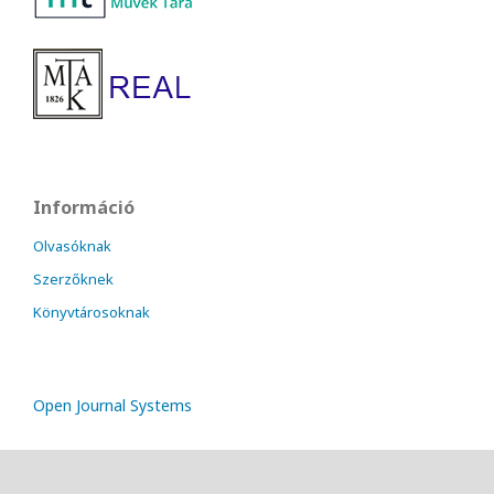
Információ
Olvasóknak
Szerzőknek
Könyvtárosoknak
Open Journal Systems