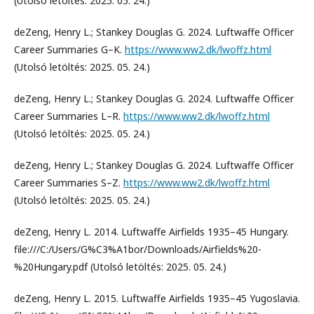
(Utolsó letöltés: 2025. 05. 24.)
deZeng, Henry L.; Stankey Douglas G. 2024. Luftwaffe Officer
Career Summaries G–K.
https://www.ww2.dk/lwoffz.html
(Utolsó letöltés: 2025. 05. 24.)
deZeng, Henry L.; Stankey Douglas G. 2024. Luftwaffe Officer
Career Summaries L–R.
https://www.ww2.dk/lwoffz.html
(Utolsó letöltés: 2025. 05. 24.)
deZeng, Henry L.; Stankey Douglas G. 2024. Luftwaffe Officer
Career Summaries S–Z.
https://www.ww2.dk/lwoffz.html
(Utolsó letöltés: 2025. 05. 24.)
deZeng, Henry L. 2014. Luftwaffe Airfields 1935–45 Hungary.
file:///C:/Users/G%C3%A1bor/Downloads/Airfields%20-
%20Hungary.pdf (Utolsó letöltés: 2025. 05. 24.)
deZeng, Henry L. 2015. Luftwaffe Airfields 1935–45 Yugoslavia.