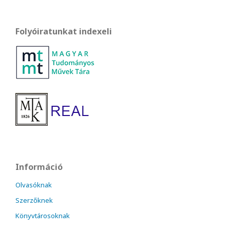
Folyóiratunkat indexeli
Információ
Olvasóknak
Szerzőknek
Könyvtárosoknak