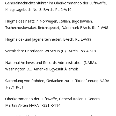
Generalnachrichtenführer im Oberkommando der Luftwaffe,
Kriegstagebuch No. 3. BArch. RL 2-V/10
Flugmeldeeinsatz in Norwegen, Italien, Jugoslawien,
Tschechoslowakei, Reichsgebiet, Dänemark BArch. RL 2-V/98
Flugmelde- und Jägerleiteinheiten. BArch. RL 2-V/99
Vermischte Unterlagen WFSt/Op (H). BArch. RW 4/618
National Archives and Records Administration (NARA),
Washington D.C. Amerikai Egyesült Államok
Sammlung von Rohden, Gedanken zur Luftkriegfuhrung NARA
T-971 R-51
Oberkommando der Luftwaffe, General Koller u. General
Martini Akten NARA T-321 R-114