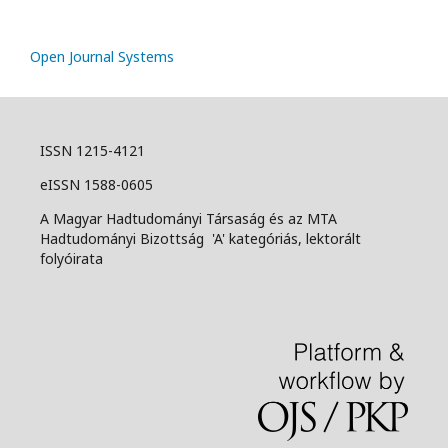
Open Journal Systems
ISSN 1215-4121
eISSN 1588-0605
A Magyar Hadtudományi Társaság és az MTA
Hadtudományi Bizottság 'A' kategóriás, lektorált
folyóirata