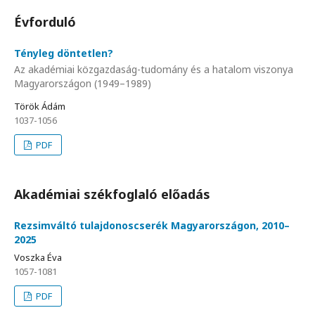
Évforduló
Tényleg döntetlen?
Az akadémiai közgazdaság-tudomány és a hatalom viszonya
Magyarországon (1949–1989)
Török Ádám
1037-1056
PDF
Akadémiai székfoglaló előadás
Rezsimváltó tulajdonoscserék Magyarországon, 2010–
2025
Voszka Éva
1057-1081
PDF