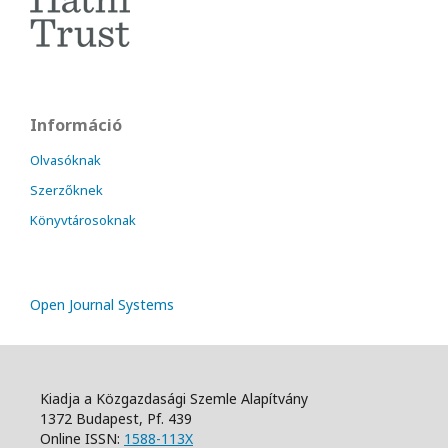
Információ
Olvasóknak
Szerzőknek
Könyvtárosoknak
Open Journal Systems
Kiadja a Közgazdasági Szemle Alapítvány
1372 Budapest, Pf. 439
Online ISSN:
1588-113X