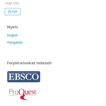
1139-1151
PDF
Nyelv
English
Hungarian
Folyóiratunkat indexeli