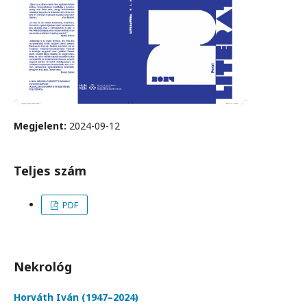
Megjelent:
2024-09-12
Teljes szám
PDF
Nekrológ
Horváth Iván (1947–2024)