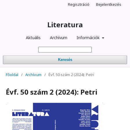
Regisztráció
Bejelentkezés
Literatura
Aktuális
Archívum
Információk
Keresés
Főoldal
/
Archívum
/
Évf. 50 szám 2 (2024): Petri
Évf. 50 szám 2 (2024): Petri