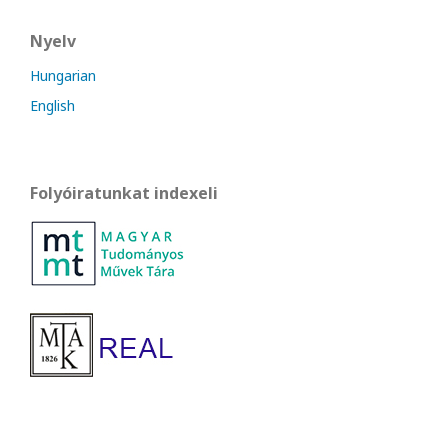
Nyelv
Hungarian
English
Folyóiratunkat indexeli