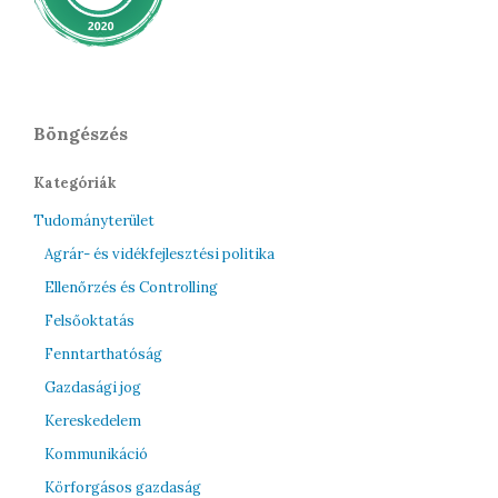
Böngészés
Kategóriák
Tudományterület
Agrár- és vidékfejlesztési politika
Ellenőrzés és Controlling
Felsőoktatás
Fenntarthatóság
Gazdasági jog
Kereskedelem
Kommunikáció
Körforgásos gazdaság