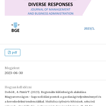
pdf
Megjelent
2023-06-30
Hogyan kell idézni
DobóR., & PintérT. (2023). Regionális különbségek alakulása
Magyarországon – kapcsolódási pontok a gazdasági teljesítménnyel és
a kereskedelmi tendenciákkal.
Multidiszciplináris kihívások, sokszínű