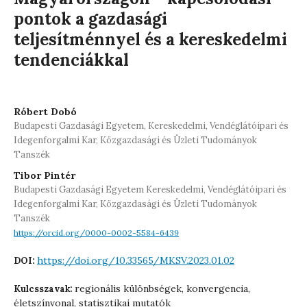
pontok a gazdasági
teljesítménnyel és a kereskedelmi
tendenciákkal
Róbert Dobó
Budapesti Gazdasági Egyetem, Kereskedelmi, Vendéglátóipari és
Idegenforgalmi Kar, Közgazdasági és Üzleti Tudományok
Tanszék
Tibor Pintér
Budapesti Gazdasági Egyetem Kereskedelmi, Vendéglátóipari és
Idegenforgalmi Kar, Közgazdasági és Üzleti Tudományok
Tanszék
https://orcid.org/0000-0002-5584-6439
https://doi.org/10.33565/MKSV.2023.01.02
DOI:
regionális különbségek, konvergencia,
Kulcsszavak:
életszínvonal, statisztikai mutatók