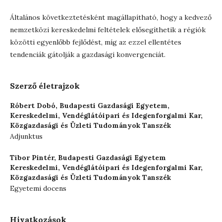
Általános következtetésként magállapítható, hogy a kedvező
nemzetközi kereskedelmi feltételek elősegíthetik a régiók
közötti egyenlőbb fejlődést, míg az ezzel ellentétes
tendenciák gátolják a gazdasági konvergenciát.
Szerző életrajzok
Róbert Dobó,
Budapesti Gazdasági Egyetem,
Kereskedelmi, Vendéglátóipari és Idegenforgalmi Kar,
Közgazdasági és Üzleti Tudományok Tanszék
Adjunktus
Tibor Pintér,
Budapesti Gazdasági Egyetem
Kereskedelmi, Vendéglátóipari és Idegenforgalmi Kar,
Közgazdasági és Üzleti Tudományok Tanszék
Egyetemi docens
Hivatkozások