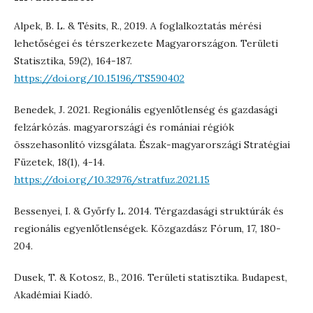
Alpek, B. L. & Tésits, R., 2019. A foglalkoztatás mérési
lehetőségei és térszerkezete Magyarországon. Területi
Statisztika, 59(2), 164-187.
https://doi.org/10.15196/TS590402
Benedek, J. 2021. Regionális egyenlőtlenség és gazdasági
felzárkózás. magyarországi és romániai régiók
összehasonlító vizsgálata. Észak-magyarországi Stratégiai
Füzetek, 18(1), 4-14.
https://doi.org/10.32976/stratfuz.2021.15
Bessenyei, I. & Győrfy L. 2014. Térgazdasági struktúrák és
regionális egyenlőtlenségek. Közgazdász Fórum, 17, 180-
204.
Dusek, T. & Kotosz, B., 2016. Területi statisztika. Budapest,
Akadémiai Kiadó.