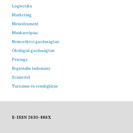
Logisztika
Marketing
Menedzsment
Munkaerőpiac
Nemzetközi gazdaságtan
Ökológiai gazdaságtan
Penzugy
Regionális tudomány
Számvitel
Turizmus és vendéglátás
E-ISSN 2630-886X