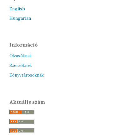
English
Hungarian
Információ
Olvasóknak
Szerzőknek
Könyvtárosoknak
Aktuális szám