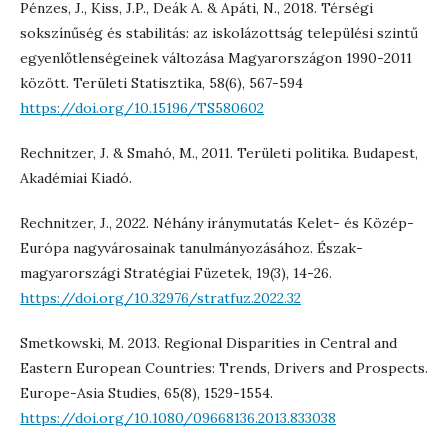
Pénzes, J., Kiss, J.P., Deák A. & Apáti, N., 2018. Térségi
sokszínűség és stabilitás: az iskolázottság települési szintű
egyenlőtlenségeinek változása Magyarországon 1990-2011
között. Területi Statisztika, 58(6), 567-594
https://doi.org/10.15196/TS580602
Rechnitzer, J. & Smahó, M., 2011. Területi politika. Budapest,
Akadémiai Kiadó.
Rechnitzer, J., 2022. Néhány iránymutatás Kelet- és Közép-
Európa nagyvárosainak tanulmányozásához. Észak-
magyarországi Stratégiai Füzetek, 19(3), 14-26.
https://doi.org/10.32976/stratfuz.2022.32
Smetkowski, M. 2013. Regional Disparities in Central and
Eastern European Countries: Trends, Drivers and Prospects.
Europe-Asia Studies, 65(8), 1529-1554.
https://doi.org/10.1080/09668136.2013.833038