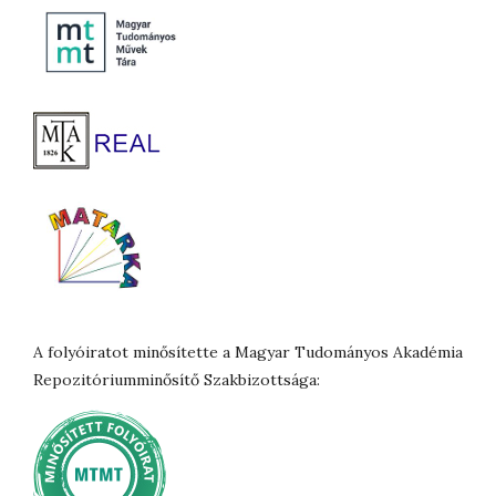
A folyóiratot minősítette a Magyar Tudományos Akadémia
Repozitóriumminősítő Szakbizottsága: