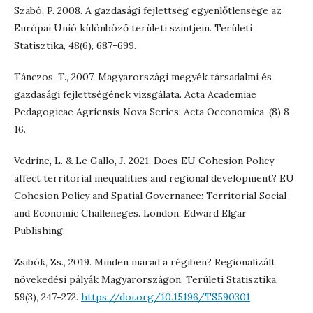
Szabó, P. 2008. A gazdasági fejlettség egyenlőtlensége az
Európai Unió különböző területi szintjein. Területi
Statisztika, 48(6), 687-699.
Tánczos, T., 2007. Magyarországi megyék társadalmi és
gazdasági fejlettségének vizsgálata. Acta Academiae
Pedagogicae Agriensis Nova Series: Acta Oeconomica, (8) 8-
16.
Vedrine, L. & Le Gallo, J. 2021. Does EU Cohesion Policy
affect territorial inequalities and regional development? EU
Cohesion Policy and Spatial Governance: Territorial Social
and Economic Challeneges. London, Edward Elgar
Publishing.
Zsibók, Zs., 2019. Minden marad a régiben? Regionalizált
növekedési pályák Magyarországon. Területi Statisztika,
59(3), 247-272.
https://doi.org/10.15196/TS590301