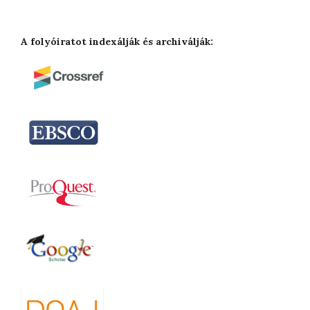
A folyóiratot indexálják és archiválják: