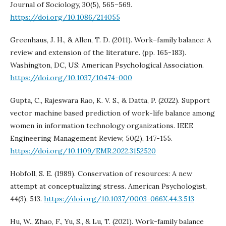
Journal of Sociology, 30(5), 565–569.
https://doi.org/10.1086/214055
Greenhaus, J. H., & Allen, T. D. (2011). Work–family balance: A
review and extension of the literature. (pp. 165-183).
Washington, DC, US: American Psychological Association.
https://doi.org/10.1037/10474-000
Gupta, C., Rajeswara Rao, K. V. S., & Datta, P. (2022). Support
vector machine based prediction of work-life balance among
women in information technology organizations. IEEE
Engineering Management Review, 50(2), 147-155.
https://doi.org/10.1109/EMR.2022.3152520
Hobfoll, S. E. (1989). Conservation of resources: A new
attempt at conceptualizing stress. American Psychologist,
44(3), 513.
https://doi.org/10.1037/0003-066X.44.3.513
Hu, W., Zhao, F., Yu, S., & Lu, T. (2021). Work-family balance