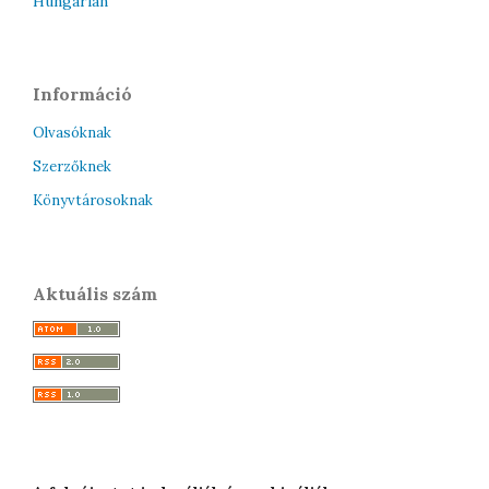
Hungarian
Információ
Olvasóknak
Szerzőknek
Könyvtárosoknak
Aktuális szám