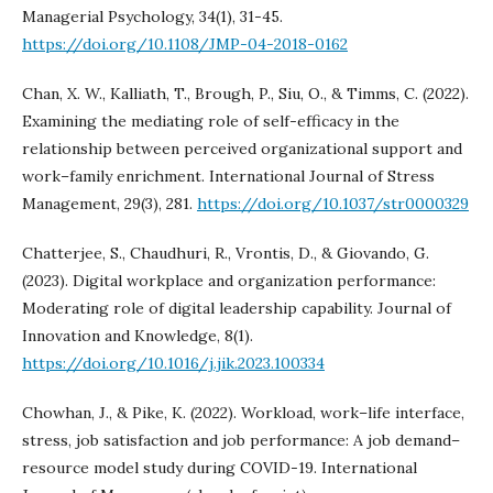
Managerial Psychology, 34(1), 31-45.
https://doi.org/10.1108/JMP-04-2018-0162
Chan, X. W., Kalliath, T., Brough, P., Siu, O., & Timms, C. (2022).
Examining the mediating role of self-efficacy in the
relationship between perceived organizational support and
work–family enrichment. International Journal of Stress
Management, 29(3), 281.
https://doi.org/10.1037/str0000329
Chatterjee, S., Chaudhuri, R., Vrontis, D., & Giovando, G.
(2023). Digital workplace and organization performance:
Moderating role of digital leadership capability. Journal of
Innovation and Knowledge, 8(1).
https://doi.org/10.1016/j.jik.2023.100334
Chowhan, J., & Pike, K. (2022). Workload, work–life interface,
stress, job satisfaction and job performance: A job demand–
resource model study during COVID-19. International