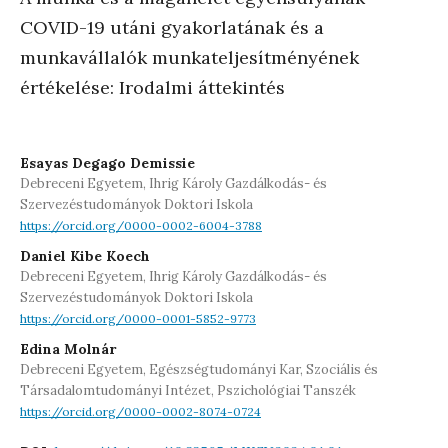
COVID-19 utáni gyakorlatának és a
munkavállalók munkateljesítményének
értékelése: Irodalmi áttekintés
Esayas Degago Demissie
Debreceni Egyetem, Ihrig Károly Gazdálkodás- és
Szervezéstudományok Doktori Iskola
https://orcid.org/0000-0002-6004-3788
Daniel Kibe Koech
Debreceni Egyetem, Ihrig Károly Gazdálkodás- és
Szervezéstudományok Doktori Iskola
https://orcid.org/0000-0001-5852-9773
Edina Molnár
Debreceni Egyetem, Egészségtudományi Kar, Szociális és
Társadalomtudományi Intézet, Pszichológiai Tanszék
https://orcid.org/0000-0002-8074-0724