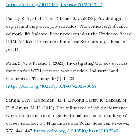
https://doi.org/10.1016/j.techsoc.2022.102022
Parray, Z. A., Shah, T. A., & Islam, S. U. (2022). Psychological
capital and employee job attitudes: The critical significance
of work-life balance. Paper presented at the Evidence-Based
HRM: A Global Forum for Empirical Scholarship, (ahead-of-
print)
Pillai, S. V., & Prasad, J. (2023). Investigating the key success
metrics for WFH/remote work models. Industrial and
Commercial Training, 55(1), 19-33.
https://doi.org/10.1108/ICT-07-2021-0053
Saraih, U. N., Mohd Zaki, M. I. I., Mohd Karim, K., Sakdan, M.
F., & Amlus, M. H. (2019). The influences of job performance,
work-life balance and organizational justice on employees’
career satisfaction. Humanities and Social Sciences Reviews,
7(5), 442-447.
https://doi.org/10.18510/hssr.2019.7549