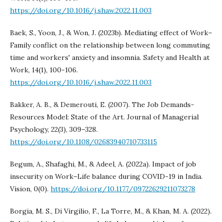
https://doi.org/10.1016/j.shaw.2022.11.003
Baek, S., Yoon, J., & Won, J. (2023b). Mediating effect of Work–
Family conflict on the relationship between long commuting
time and workers' anxiety and insomnia. Safety and Health at
Work, 14(1), 100-106.
https://doi.org/10.1016/j.shaw.2022.11.003
Bakker, A. B., & Demerouti, E. (2007). The Job Demands-
Resources Model: State of the Art. Journal of Managerial
Psychology, 22(3), 309–328.
https://doi.org/10.1108/02683940710733115
Begum, A., Shafaghi, M., & Adeel, A. (2022a). Impact of job
insecurity on Work–Life balance during COVID-19 in India.
Vision, 0(0).
https://doi.org/10.1177/09722629211073278
Borgia, M. S., Di Virgilio, F., La Torre, M., & Khan, M. A. (2022).