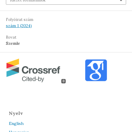
Idézet formátumok
Folyóirat szám
szám 1 (2024)
Rovat
Szemle
0
Nyelv
English