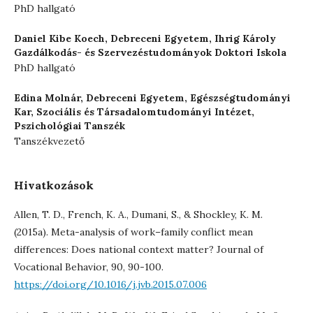
PhD hallgató
Daniel Kibe Koech,
Debreceni Egyetem, Ihrig Károly
Gazdálkodás- és Szervezéstudományok Doktori Iskola
PhD hallgató
Edina Molnár,
Debreceni Egyetem, Egészségtudományi
Kar, Szociális és Társadalomtudományi Intézet,
Pszichológiai Tanszék
Tanszékvezető
Hivatkozások
Allen, T. D., French, K. A., Dumani, S., & Shockley, K. M.
(2015a). Meta-analysis of work–family conflict mean
differences: Does national context matter? Journal of
Vocational Behavior, 90, 90-100.
https://doi.org/10.1016/j.jvb.2015.07.006