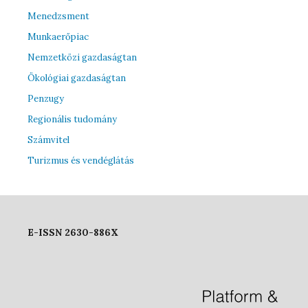
Menedzsment
Munkaerőpiac
Nemzetközi gazdaságtan
Ökológiai gazdaságtan
Penzugy
Regionális tudomány
Számvitel
Turizmus és vendéglátás
E-ISSN 2630-886X