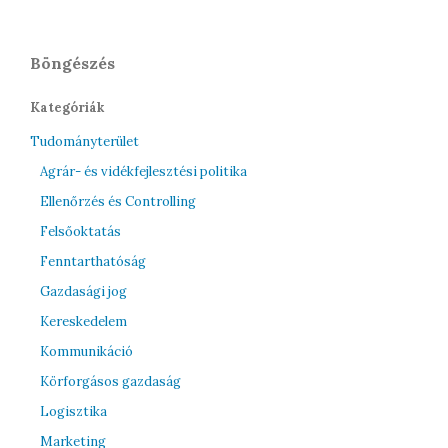
Böngészés
Kategóriák
Tudományterület
Agrár- és vidékfejlesztési politika
Ellenőrzés és Controlling
Felsőoktatás
Fenntarthatóság
Gazdasági jog
Kereskedelem
Kommunikáció
Körforgásos gazdaság
Logisztika
Marketing