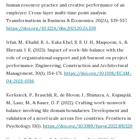
human resource practice and creative performance of an
employee: Cross-layer multi-time point analysis.
Transformations in Business & Economics, 20(2A), 539-557.
https://doi.org/10.1224/ijbs.2021.20.2A.539
Irfan, M., Khalid, R. A., Kaka Khel, S. S. U. H., Maqsoom, A., &
Sherani, I. K. (2023). Impact of work–life balance with the
role of organizational support and job burnout on project
performance. Engineering, Construction and Architectural
Management, 30(1), 154-171.
https://doi.org/10.1108/ECAM-
04-2021-0316
Kerksieck, P., Brauchli, R., de Bloom, J., Shimazu, A., Kujanpää,
M., Lanz, M., & Bauer, G. F. (2022). Crafting work-nonwork
balance involving life domain boundaries: Development and
validation of a novel scale across five countries. Frontiers in
Psychology, 13(1).
https://doi.org/10.3389/fpsyg.2022.892120