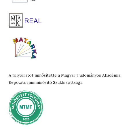
A folyóiratot minősítette a Magyar Tudományos Akadémia
Repozitóriumminősítő Szakbizottsága: