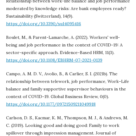
Relationship between work-life balance and job performance
moderated by knowledge risks: Are bank employees ready?
Sustainability (Switzerland), 14(9).
https://doi.org/10.3390/su14095416
Boulet, M., & Parent-Lamarche, A. (2022). Workers' well-
being and job performance in the context of COVID-19: A
sector-specific approach. Evidence-Based HRM, 11(3).
https://doi.org/10.1108/EBHRM-07-2021-0139
Campo, A. M. D. V., Avolio, B., & Carlier, S. I. (2021b). The
relationship between telework, job performance, Work–Life
balance and family supportive supervisor behaviours in the
context of COVID-19. Global Business Review, 0(0).
https://doi.org/10.1177/09721509211049918
Carlson, D. S., Kacmar, K. M., Thompson, M. J., & Andrews, M.
C. (2019). Looking good and doing good: Family to work
spillover through impression management. Journal of