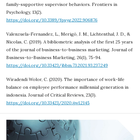
family-supportive supervisor behaviors. Frontiers in
Psychology, 13(2).
https://doi.org/10.3389/fpsyg.2022.906876
Valenzuela-Fernandez, L., Merigó, J. M., Lichtenthal, J. D., &
Nicolas, C. (2019). A bibliometric analysis of the first 25 years
of the journal of business-to-business marketing. Journal of
Business-to-Business Marketing, 26(1), 75-94.
https://doi.org/10.33423/jbbm.73.2021.93.237.249
Wiradendi Wolor, C. (2020). The importance of work-life
balance on employee performance millennial generation in
indonesia. Journal of Critical Reviews, 23(3).
https://doi.org/10.33423/2020.ijwl.2145