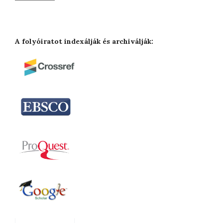
A folyóiratot indexálják és archiválják: