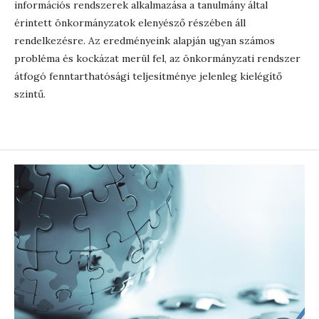
információs rendszerek alkalmazása a tanulmány által
érintett önkormányzatok elenyésző részében áll
rendelkezésre. Az eredményeink alapján ugyan számos
probléma és kockázat merül fel, az önkormányzati rendszer
átfogó fenntarthatósági teljesítménye jelenleg kielégítő
szintű.