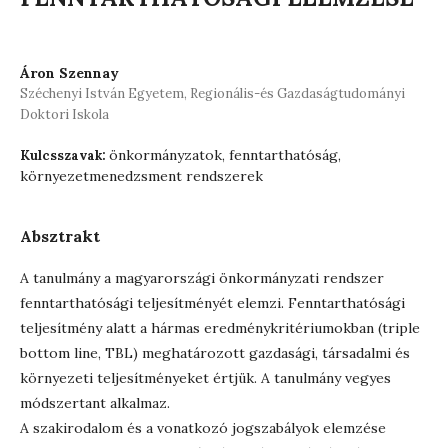
Áron Szennay
Széchenyi István Egyetem, Regionális-és Gazdaságtudományi
Doktori Iskola
önkormányzatok, fenntarthatóság,
Kulcsszavak:
környezetmenedzsment rendszerek
Absztrakt
A tanulmány a magyarországi önkormányzati rendszer
fenntarthatósági teljesítményét elemzi. Fenntarthatósági
teljesítmény alatt a hármas eredménykritériumokban (triple
bottom line, TBL) meghatározott gazdasági, társadalmi és
környezeti teljesítményeket értjük. A tanulmány vegyes
módszertant alkalmaz.
A szakirodalom és a vonatkozó jogszabályok elemzése