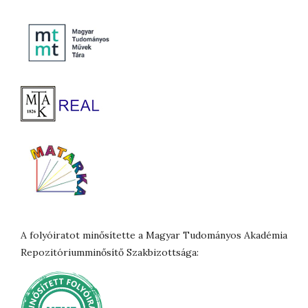
A folyóiratot minősítette a Magyar Tudományos Akadémia
Repozitóriumminősítő Szakbizottsága: