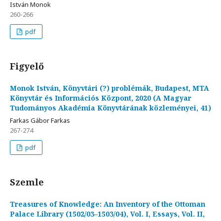
István Monok
260-266
pdf
Figyelő
Monok István, Könyvtári (?) problémák, Budapest, MTA
Könyvtár és Információs Központ, 2020 (A Magyar
Tudományos Akadémia Könyvtárának közleményei, 41)
Farkas Gábor Farkas
267-274
pdf
Szemle
Treasures of Knowledge: An Inventory of the Ottoman
Palace Library (1502/03–1503/04), Vol. I, Essays, Vol. II,