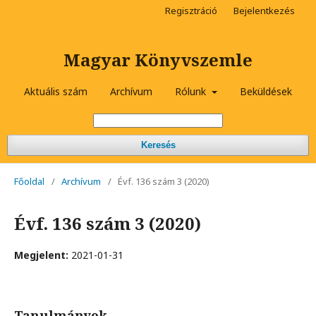
Regisztráció
Bejelentkezés
Magyar Könyvszemle
Aktuális szám
Archívum
Rólunk
Beküldések
Keresés
Főoldal
/
Archívum
/
Évf. 136 szám 3 (2020)
Évf. 136 szám 3 (2020)
Megjelent:
2021-01-31
Tanulmányok