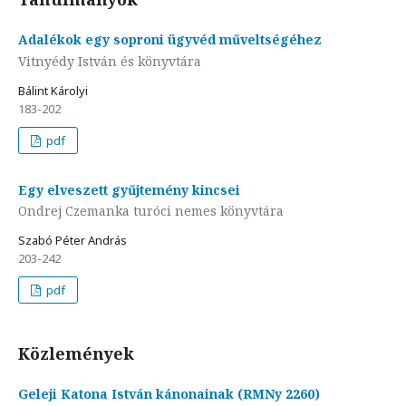
Adalékok egy soproni ügyvéd műveltségéhez
Vitnyédy István és könyvtára
Bálint Károlyi
183-202
pdf
Egy elveszett gyűjtemény kincsei
Ondrej Czemanka turóci nemes könyvtára
Szabó Péter András
203-242
pdf
Közlemények
Geleji Katona István kánonainak (RMNy 2260)