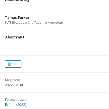
Tamás Farkas
ELTE Eötvös Loránd Tudományegyetem
Absztrakt
-
PDF
Megjelent
2022-12-30
Folyóirat szám
Évf. 44 (2022)