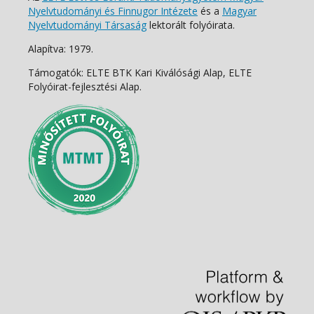
Nyelvtudományi és Finnugor Intézete
és a
Magyar
Nyelvtudományi Társaság
lektorált folyóirata.
Alapítva: 1979.
Támogatók: ELTE BTK Kari Kiválósági Alap, ELTE
Folyóirat-fejlesztési Alap.