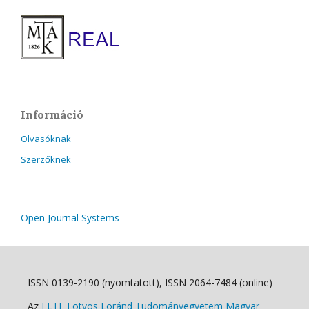
Információ
Olvasóknak
Szerzőknek
Open Journal Systems
ISSN 0139-2190 (nyomtatott), ISSN 2064-7484 (online)
Az
ELTE Eötvös Loránd Tudományegyetem Magyar