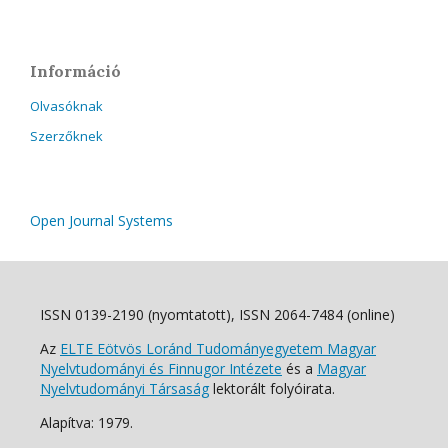
Információ
Olvasóknak
Szerzőknek
Open Journal Systems
ISSN 0139-2190 (nyomtatott), ISSN 2064-7484 (online)
Az
ELTE Eötvös Loránd Tudományegyetem Magyar
Nyelvtudományi és Finnugor Intézete
és a
Magyar
Nyelvtudományi Társaság
lektorált folyóirata.
Alapítva: 1979.