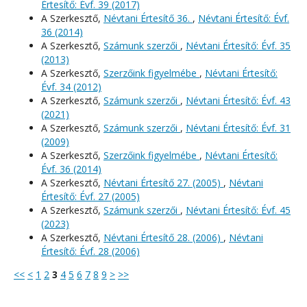
Értesítő: Évf. 39 (2017)
A Szerkesztő,
Névtani Értesítő 36.
,
Névtani Értesítő: Évf.
36 (2014)
A Szerkesztő,
Számunk szerzői
,
Névtani Értesítő: Évf. 35
(2013)
A Szerkesztő,
Szerzőink figyelmébe
,
Névtani Értesítő:
Évf. 34 (2012)
A Szerkesztő,
Számunk szerzői
,
Névtani Értesítő: Évf. 43
(2021)
A Szerkesztő,
Számunk szerzői
,
Névtani Értesítő: Évf. 31
(2009)
A Szerkesztő,
Szerzőink figyelmébe
,
Névtani Értesítő:
Évf. 36 (2014)
A Szerkesztő,
Névtani Értesítő 27. (2005)
,
Névtani
Értesítő: Évf. 27 (2005)
A Szerkesztő,
Számunk szerzői
,
Névtani Értesítő: Évf. 45
(2023)
A Szerkesztő,
Névtani Értesítő 28. (2006)
,
Névtani
Értesítő: Évf. 28 (2006)
<<
<
1
2
3
4
5
6
7
8
9
>
>>