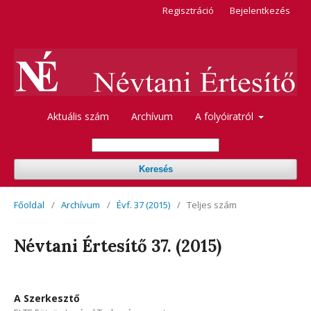
Regisztráció
Bejelentkezés
Aktuális szám
Archívum
A folyóiratról
Keresés
Főoldal
/
Archívum
/
Évf. 37 (2015)
/
Teljes szám
Névtani Értesítő 37. (2015)
A Szerkesztő