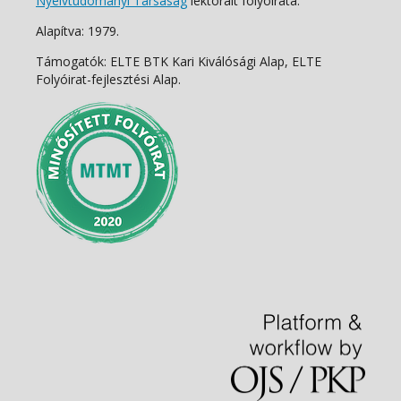
Nyelvtudományi Társaság
lektorált folyóirata.
Alapítva: 1979.
Támogatók: ELTE BTK Kari Kiválósági Alap, ELTE
Folyóirat-fejlesztési Alap.