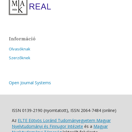
Információ
Olvasóknak
Szerzőknek
Open Journal Systems
ISSN 0139-2190 (nyomtatott), ISSN 2064-7484 (online)
Az
ELTE Eötvös Loránd Tudományegyetem Magyar
Nyelvtudományi és Finnugor Intézete
és a
Magyar