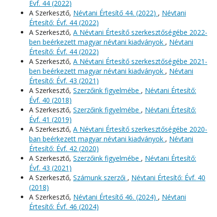
Évf. 44 (2022)
A Szerkesztő,
Névtani Értesítő 44. (2022)
,
Névtani
Értesítő: Évf. 44 (2022)
A Szerkesztő,
A Névtani Értesítő szerkesztőségébe 2022-
ben beérkezett magyar névtani kiadványok
,
Névtani
Értesítő: Évf. 44 (2022)
A Szerkesztő,
A Névtani Értesítő szerkesztőségébe 2021-
ben beérkezett magyar névtani kiadványok
,
Névtani
Értesítő: Évf. 43 (2021)
A Szerkesztő,
Szerzőink figyelmébe
,
Névtani Értesítő:
Évf. 40 (2018)
A Szerkesztő,
Szerzőink figyelmébe
,
Névtani Értesítő:
Évf. 41 (2019)
A Szerkesztő,
A Névtani Értesítő szerkesztőségébe 2020-
ban beérkezett magyar névtani kiadványok
,
Névtani
Értesítő: Évf. 42 (2020)
A Szerkesztő,
Szerzőink figyelmébe
,
Névtani Értesítő:
Évf. 43 (2021)
A Szerkesztő,
Számunk szerzői
,
Névtani Értesítő: Évf. 40
(2018)
A Szerkesztő,
Névtani Értesítő 46. (2024)
,
Névtani
Értesítő: Évf. 46 (2024)