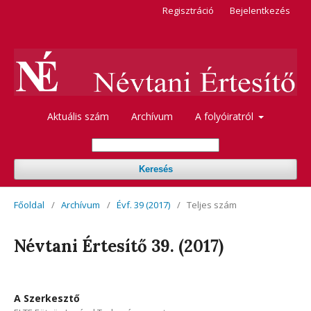
Regisztráció
Bejelentkezés
Aktuális szám
Archívum
A folyóiratról
Keresés
Főoldal
/
Archívum
/
Évf. 39 (2017)
/
Teljes szám
Névtani Értesítő 39. (2017)
A Szerkesztő