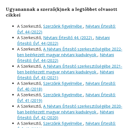
Ugyanannak a szerző(k)nek a legtöbbet olvasott
cikkei
A Szerkesztő,
Szerzőink figyelmébe
,
Névtani Értesítő:
Évf. 44 (2022)
A Szerkesztő,
Névtani Értesítő 44. (2022)
,
Névtani
Értesítő: Évf. 44 (2022)
A Szerkesztő,
A Névtani Értesítő szerkesztőségébe 2022-
ben beérkezett magyar névtani kiadványok
,
Névtani
Értesítő: Évf. 44 (2022)
A Szerkesztő,
A Névtani Értesítő szerkesztőségébe 2021-
ben beérkezett magyar névtani kiadványok
,
Névtani
Értesítő: Évf. 43 (2021)
A Szerkesztő,
Szerzőink figyelmébe
,
Névtani Értesítő:
Évf. 40 (2018)
A Szerkesztő,
Szerzőink figyelmébe
,
Névtani Értesítő:
Évf. 41 (2019)
A Szerkesztő,
A Névtani Értesítő szerkesztőségébe 2020-
ban beérkezett magyar névtani kiadványok
,
Névtani
Értesítő: Évf. 42 (2020)
A Szerkesztő,
Szerzőink figyelmébe
,
Névtani Értesítő: