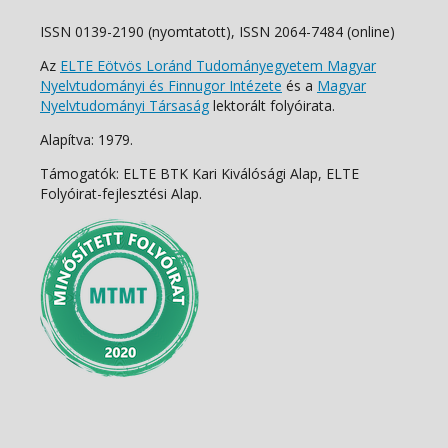
ISSN 0139-2190 (nyomtatott), ISSN 2064-7484 (online)
Az
ELTE Eötvös Loránd Tudományegyetem Magyar
Nyelvtudományi és Finnugor Intézete
és a
Magyar
Nyelvtudományi Társaság
lektorált folyóirata.
Alapítva: 1979.
Támogatók: ELTE BTK Kari Kiválósági Alap, ELTE
Folyóirat-fejlesztési Alap.