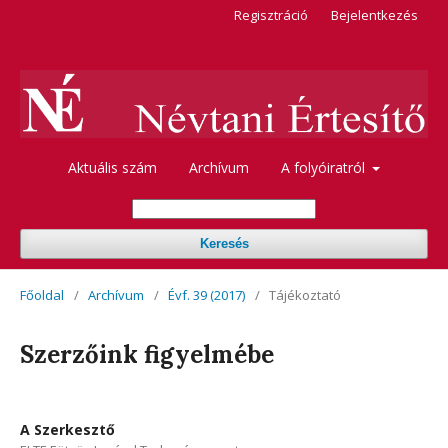
Regisztráció
Bejelentkezés
Aktuális szám
Archívum
A folyóiratról
Keresés
Főoldal
/
Archívum
/
Évf. 39 (2017)
/
Tájékoztató
Szerzőink figyelmébe
A Szerkesztő