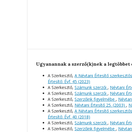
Ugyanannak a szerző(k)nek a legtöbbet 
A Szerkesztő,
A Névtani Értesítő szerkeszt
Értesítő: Évf. 45 (2023)
A Szerkesztő,
Számunk szerzői
,
Névtani Érte
A Szerkesztő,
Számunk szerzői
,
Névtani Érte
A Szerkesztő,
Szerzőink figyelmébe
,
Névtani
A Szerkesztő,
Névtani Értesítő 25. (2003)
,
N
A Szerkesztő,
A Névtani Értesítő szerkeszt
Értesítő: Évf. 40 (2018)
A Szerkesztő,
Számunk szerzői
,
Névtani Érte
A Szerkesztő,
Szerzőink figyelmébe
,
Névtani