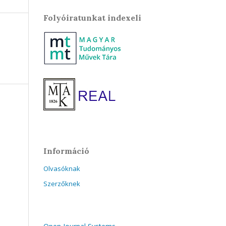
Folyóiratunkat indexeli
Információ
Olvasóknak
Szerzőknek