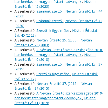
ban beérkezett magyar névtani kiadványok
,
Névtani
Értesítő: Évf. 45 (2023)
A Szerkesztő,
Számunk szerzői
,
Névtani Értesítő: Évf. 44
(2022)
A Szerkesztő,
Számunk szerzői
,
Névtani Értesítő: Évf. 42
(2020)
A Szerkesztő,
Szerzőink figyelmébe
,
Névtani Értesítő:
Évf. 45 (2023)
A Szerkesztő,
Névtani Értesítő 25. (2003)
,
Névtani
Értesítő: Évf. 25 (2003)
A Szerkesztő,
A Névtani Értesítő szerkesztőségébe 2018-
ban beérkezett magyar névtani kiadványok
,
Névtani
Értesítő: Évf. 40 (2018)
A Szerkesztő,
Számunk szerzői
,
Névtani Értesítő: Évf. 37
(2015)
A Szerkesztő,
Szerzőink figyelmébe
,
Névtani Értesítő:
Évf. 39 (2017)
A Szerkesztő,
Névtani Értesítő 37. (2015)
,
Névtani
Értesítő: Évf. 37 (2015)
A Szerkesztő,
A Névtani Értesítő szerkesztőségébe 2019-
ben beérkezett magyar névtani kiadványok
,
Névtani
Értesítő: Évf. 41 (2019)