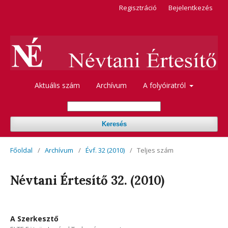
Regisztráció
Bejelentkezés
Aktuális szám
Archívum
A folyóiratról
Keresés
Főoldal
/
Archívum
/
Évf. 32 (2010)
/
Teljes szám
Névtani Értesítő 32. (2010)
A Szerkesztő