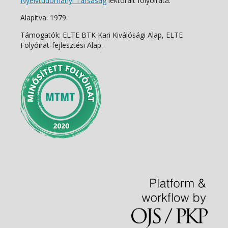
Nyelvtudományi Társaság
lektorált folyóirata.
Alapítva: 1979.
Támogatók: ELTE BTK Kari Kiválósági Alap, ELTE
Folyóirat-fejlesztési Alap.