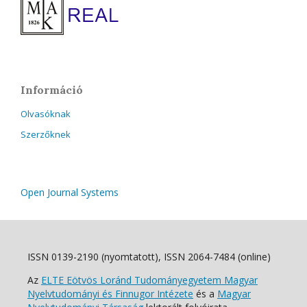
Információ
Olvasóknak
Szerzőknek
Open Journal Systems
ISSN 0139-2190 (nyomtatott), ISSN 2064-7484 (online)
Az
ELTE Eötvös Loránd Tudományegyetem Magyar
Nyelvtudományi és Finnugor Intézete
és a
Magyar