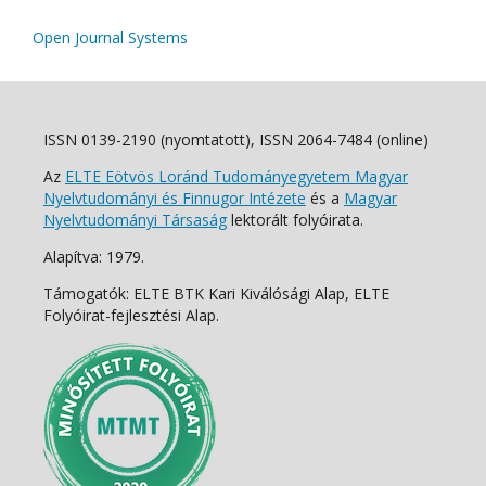
Open Journal Systems
ISSN 0139-2190 (nyomtatott), ISSN 2064-7484 (online)
Az
ELTE Eötvös Loránd Tudományegyetem Magyar
Nyelvtudományi és Finnugor Intézete
és a
Magyar
Nyelvtudományi Társaság
lektorált folyóirata.
Alapítva: 1979.
Támogatók: ELTE BTK Kari Kiválósági Alap, ELTE
Folyóirat-fejlesztési Alap.