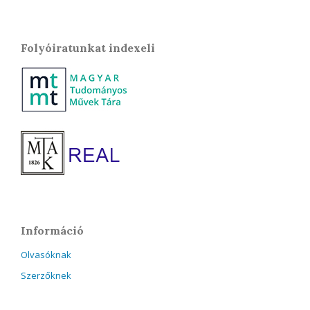
Folyóiratunkat indexeli
Információ
Olvasóknak
Szerzőknek