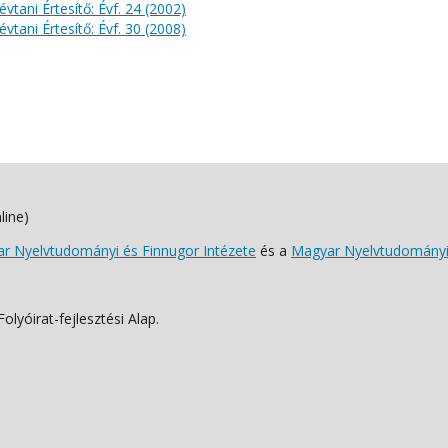
évtani Értesítő: Évf. 24 (2002)
évtani Értesítő: Évf. 30 (2008)
line)
 Nyelvtudományi és Finnugor Intézete
és a
Magyar Nyelvtudományi
lyóirat-fejlesztési Alap.