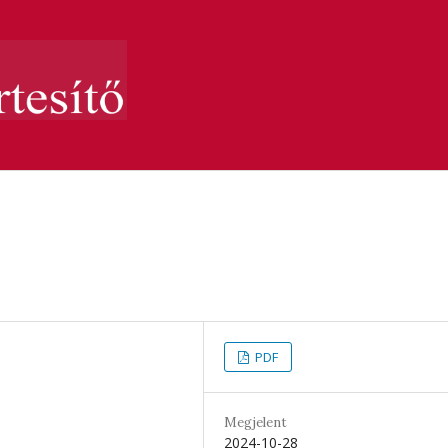
PDF
Megjelent
2024-10-28