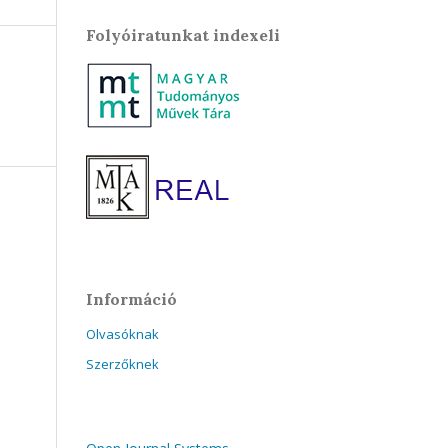
Folyóiratunkat indexeli
Információ
Olvasóknak
Szerzőknek