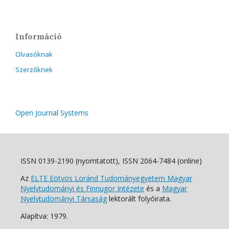
Információ
Olvasóknak
Szerzőknek
Open Journal Systems
ISSN 0139-2190 (nyomtatott), ISSN 2064-7484 (online)
Az
ELTE Eötvös Loránd Tudományegyetem Magyar
Nyelvtudományi és Finnugor Intézete
és a
Magyar
Nyelvtudományi Társaság
lektorált folyóirata.
Alapítva: 1979.