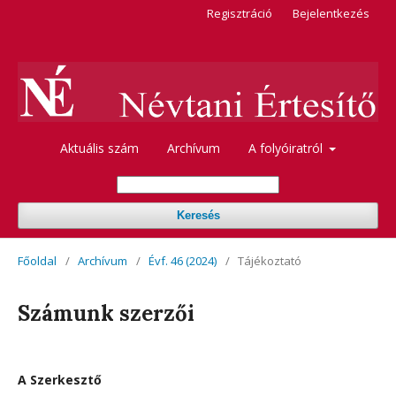
Regisztráció
Bejelentkezés
Aktuális szám
Archívum
A folyóiratról
Keresés
Főoldal
/
Archívum
/
Évf. 46 (2024)
/
Tájékoztató
Számunk szerzői
A Szerkesztő