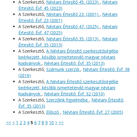
A Szerkesztő,
Névtani Értesítő 45. (2023)
,
Névtani
Értesítő: Évf. 45 (2023)
A Szerkesztő,
Névtani Értesítő 23. (2001)
,
Névtani
Értesítő: Évf. 23 (2001)
A Szerkesztő,
Névtani Értesítő 47. (2025)
,
Névtani
Értesítő: Évf. 47 (2025)
A Szerkesztő,
Névtani Értesítő 35. (2013)
,
Névtani
Értesítő: Évf. 35 (2013)
A Szerkesztő,
A Névtani Értesítő szerkesztőségébe
beérkezett, később ismertetendő magyar névtani
kiadványok
,
Névtani Értesítő: Évf. 35 (2013)
A Szerkesztő,
Számunk szerzői
,
Névtani Értesítő: Évf. 38
(2016)
A Szerkesztő,
A Névtani Értesítő szerkesztőségébe
beérkezett, később ismertetendő magyar névtani
kiadványok
,
Névtani Értesítő: Évf. 32 (2010)
A Szerkesztő,
Szerzőink figyelmébe
,
Névtani Értesítő:
Évf. 35 (2013)
A Szerkesztő,
Előszó
,
Névtani Értesítő: Évf. 27 (2005)
<<
<
1
2
3
4
5
6
7
8
9
10
>
>>