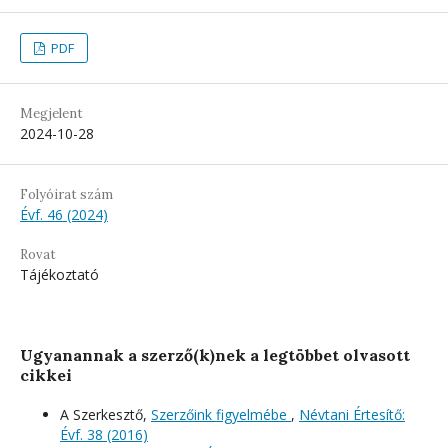
PDF
Megjelent
2024-10-28
Folyóirat szám
Évf. 46 (2024)
Rovat
Tájékoztató
Ugyanannak a szerző(k)nek a legtöbbet olvasott
cikkei
A Szerkesztő,
Szerzőink figyelmébe
,
Névtani Értesítő:
Évf. 38 (2016)