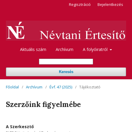
Regisztráció
Bejelentkezés
Aktuális szám
Archívum
A folyóiratról
Keresés
Főoldal
/
Archívum
/
Évf. 47 (2025)
/
Tájékoztató
Szerzőink figyelmébe
A Szerkesztő