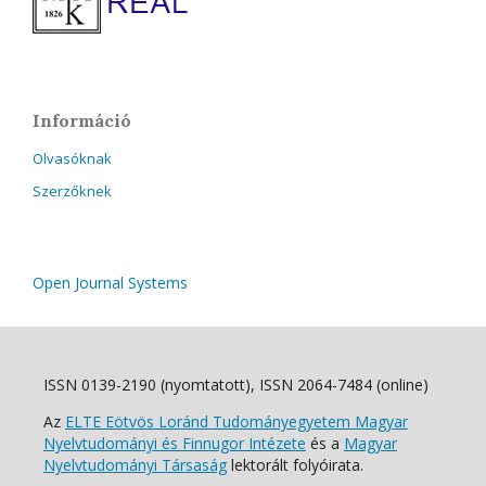
Információ
Olvasóknak
Szerzőknek
Open Journal Systems
ISSN 0139-2190 (nyomtatott), ISSN 2064-7484 (online)
Az
ELTE Eötvös Loránd Tudományegyetem Magyar
Nyelvtudományi és Finnugor Intézete
és a
Magyar
Nyelvtudományi Társaság
lektorált folyóirata.