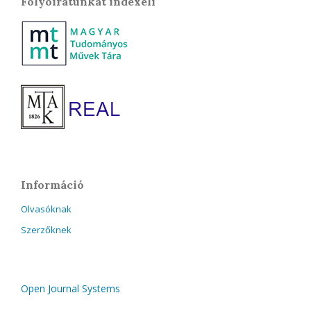
Folyóiratunkat indexeli
Információ
Olvasóknak
Szerzőknek
Open Journal Systems