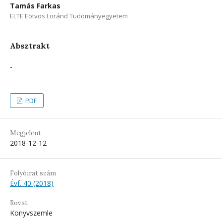
Tamás Farkas
ELTE Eötvös Loránd Tudományegyetem
Absztrakt
-
PDF
Megjelent
2018-12-12
Folyóirat szám
Évf. 40 (2018)
Rovat
Könyvszemle