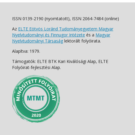
ISSN 0139-2190 (nyomtatott), ISSN 2064-7484 (online)
Az
ELTE Eötvös Loránd Tudományegyetem Magyar
Nyelvtudományi és Finnugor Intézete
és a
Magyar
Nyelvtudományi Társaság
lektorált folyóirata.
Alapítva: 1979.
Támogatók: ELTE BTK Kari Kiválósági Alap, ELTE
Folyóirat-fejlesztési Alap.