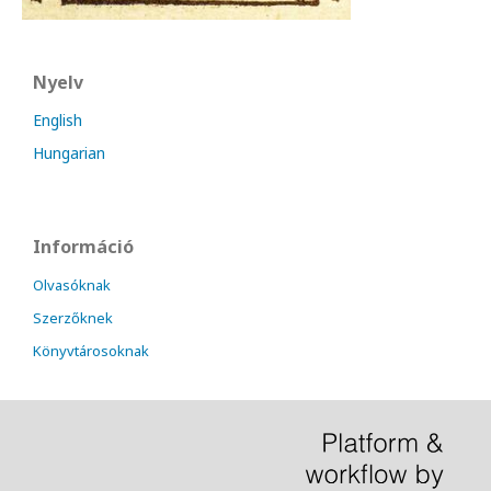
Nyelv
English
Hungarian
Információ
Olvasóknak
Szerzőknek
Könyvtárosoknak