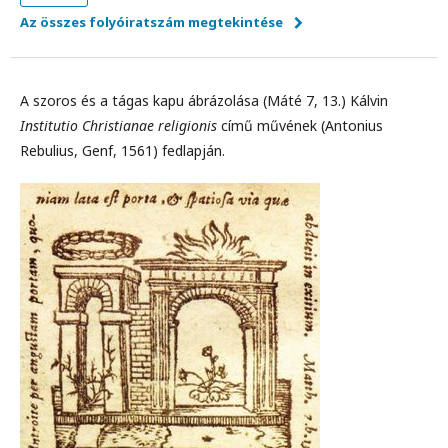
Az összes folyóiratszám megtekintése
A szoros és a tágas kapu ábrázolása (Máté 7, 13.) Kálvin
Institutio Christianae religionis
című művének (Antonius
Rebulius, Genf, 1561) fedlapján.