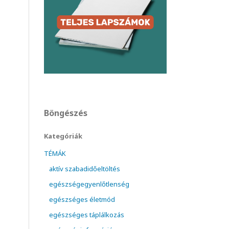
Böngészés
Kategóriák
TÉMÁK
aktív szabadidőeltöltés
egészségegyenlőtlenség
egészséges életmód
egészséges táplálkozás