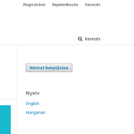
Regisztráció
Bejelentkezés
Keresés
Keresés
Kézirat benyújtása
Nyelv
English
Hungarian