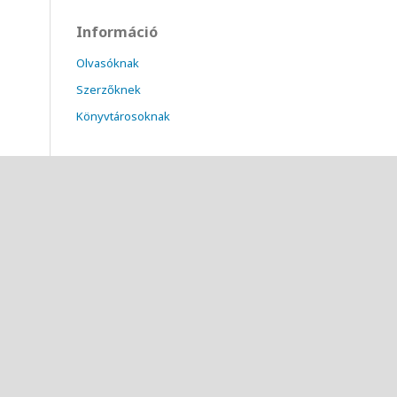
Információ
Olvasóknak
Szerzőknek
Könyvtárosoknak