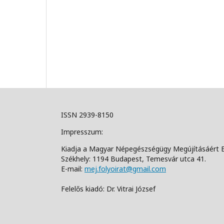
ISSN 2939-8150
Impresszum:
Kiadja a Magyar Népegészségügy Megújításáért 
Székhely: 1194 Budapest, Temesvár utca 41.
E-mail:
mej.folyoirat@gmail.com
Felelős kiadó: Dr. Vitrai József