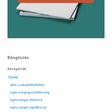
Böngészés
Kategóriák
TÉMÁK
aktív szabadidőeltöltés
egészségegyenlőtlenség
egészséges életmód
egészséges táplálkozás