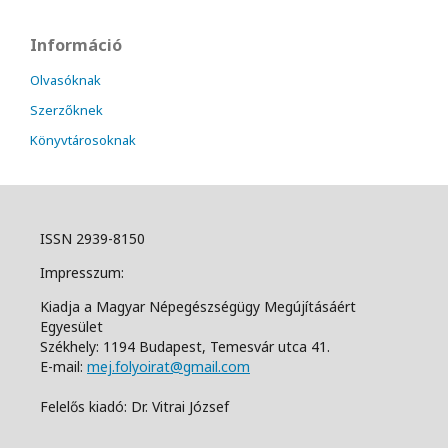
Információ
Olvasóknak
Szerzőknek
Könyvtárosoknak
ISSN 2939-8150
Impresszum:
Kiadja a Magyar Népegészségügy Megújításáért
Egyesület
Székhely: 1194 Budapest, Temesvár utca 41.
E-mail:
mej.folyoirat@gmail.com
Felelős kiadó: Dr. Vitrai József