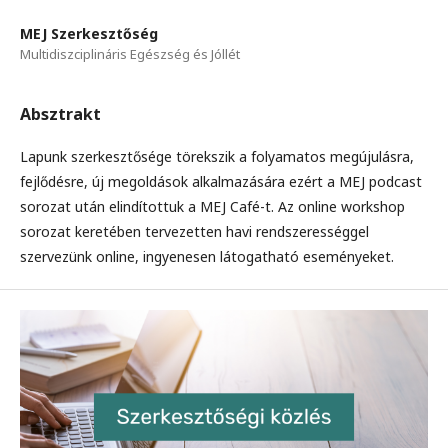
MEJ Szerkesztőség
Multidiszciplináris Egészség és Jóllét
Absztrakt
Lapunk szerkesztősége törekszik a folyamatos megújulásra,
fejlődésre, új megoldások alkalmazására ezért a MEJ podcast
sorozat után elindítottuk a MEJ Café-t. Az online workshop
sorozat keretében tervezetten havi rendszerességgel
szervezünk online, ingyenesen látogatható eseményeket.