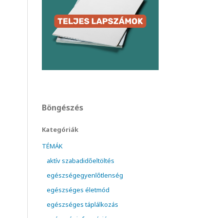
Böngészés
Kategóriák
TÉMÁK
aktív szabadidőeltöltés
egészségegyenlőtlenség
egészséges életmód
egészséges táplálkozás