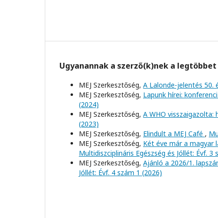
Ugyanannak a szerző(k)nek a legtöbbet 
MEJ Szerkesztőség,
A Lalonde-jelentés 50. 
MEJ Szerkesztőség,
Lapunk hírei: konferenc
(2024)
MEJ Szerkesztőség,
A WHO visszaigazolta: 
(2023)
MEJ Szerkesztőség,
Elindult a MEJ Café
,
Mul
MEJ Szerkesztőség,
Két éve már a magyar l
Multidiszciplináris Egészség és Jóllét: Évf. 3
MEJ Szerkesztőség,
Ajánló a 2026/1. lapszá
Jóllét: Évf. 4 szám 1 (2026)