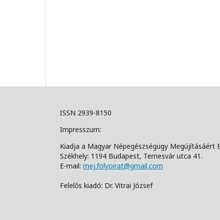
ISSN 2939-8150
Impresszum:
Kiadja a Magyar Népegészségügy Megújításáért 
Székhely: 1194 Budapest, Temesvár utca 41.
E-mail:
mej.folyoirat@gmail.com
Felelős kiadó: Dr. Vitrai József