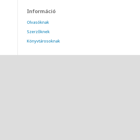
Információ
Olvasóknak
Szerzőknek
Könyvtárosoknak