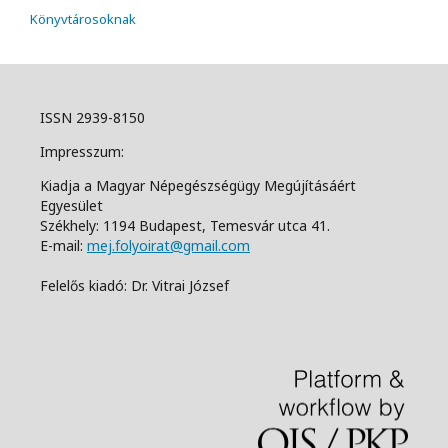
Könyvtárosoknak
ISSN 2939-8150
Impresszum:
Kiadja a Magyar Népegészségügy Megújításáért
Egyesület
Székhely: 1194 Budapest, Temesvár utca 41.
E-mail:
mej.folyoirat@gmail.com
Felelős kiadó: Dr. Vitrai József