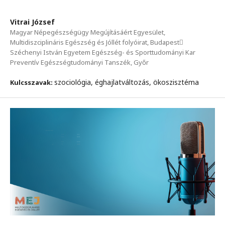
Vitrai József
Magyar Népegészségügy Megújításáért Egyesület,
Multidiszciplináris Egészség és Jóllét folyóirat, Budapest
Széchenyi István Egyetem Egészség- és Sporttudományi Kar
Preventív Egészségtudományi Tanszék, Győr
szociológia, éghajlatváltozás, ökoszisztéma
Kulcsszavak: