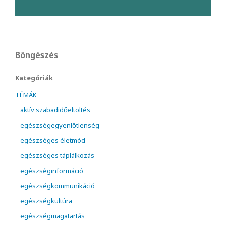
Böngészés
Kategóriák
TÉMÁK
aktív szabadidőeltöltés
egészségegyenlőtlenség
egészséges életmód
egészséges táplálkozás
egészséginformáció
egészségkommunikáció
egészségkultúra
egészségmagatartás