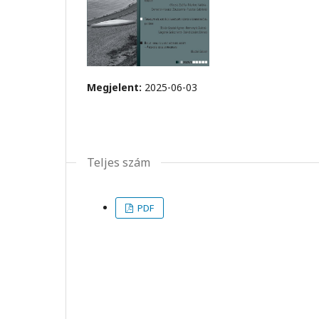
Megjelent:
2025-06-03
Teljes szám
PDF