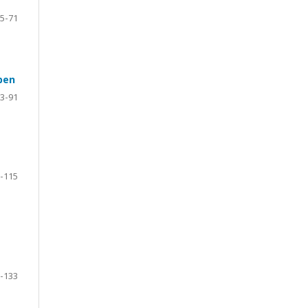
5-71
ben
3-91
-115
-133