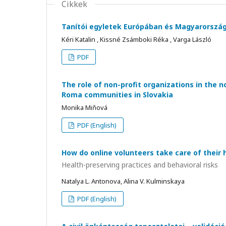
Cikkek
Tanítói egyletek Európában és Magyarország
Kéri Katalin , Kissné Zsámboki Réka , Varga László
PDF
The role of non-profit organizations in the 
Roma communities in Slovakia
Monika Miňová
PDF (English)
How do online volunteers take care of their 
Health-preserving practices and behavioral risks
Natalya L. Antonova, Alina V. Kulminskaya
PDF (English)