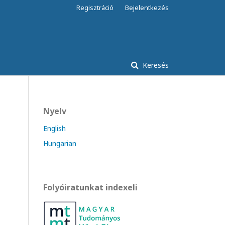
Regisztráció
Bejelentkezés
Keresés
Nyelv
English
Hungarian
Folyóiratunkat indexeli