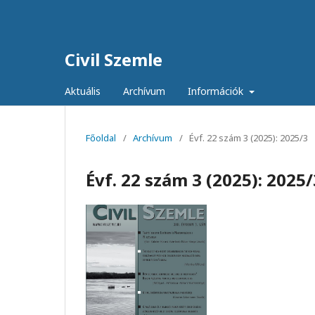
Civil Szemle
Aktuális
Archívum
Információk
Főoldal
/
Archívum
/
Évf. 22 szám 3 (2025): 2025/3
Évf. 22 szám 3 (2025): 2025/