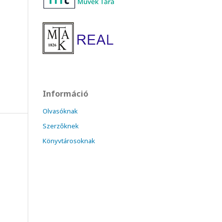
Információ
Olvasóknak
Szerzőknek
Könyvtárosoknak