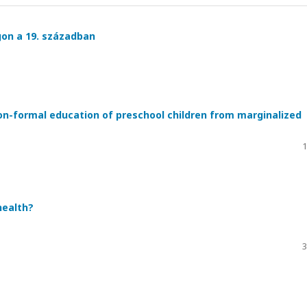
on a 19. században
non-formal education of preschool children from marginalized
1
health?
3