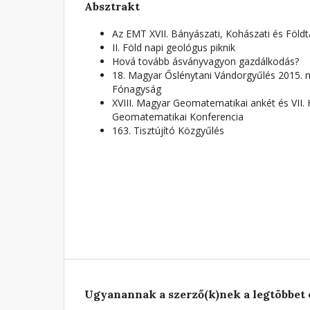
Absztrakt
Az EMT XVII. Bányászati, Kohászati és Föld
II. Föld napi geológus piknik
Hová tovább ásványvagyon gazdálkodás?
18. Magyar Őslénytani Vándorgyűlés 2015. 
Fónagyság
XVIII. Magyar Geomatematikai ankét és VII
Geomatematikai Konferencia
163. Tisztújító Közgyűlés
Ugyanannak a szerző(k)nek a legtöbbet 