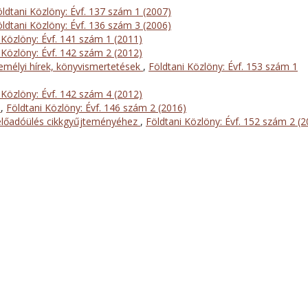
öldtani Közlöny: Évf. 137 szám 1 (2007)
öldtani Közlöny: Évf. 136 szám 3 (2006)
 Közlöny: Évf. 141 szám 1 (2011)
 Közlöny: Évf. 142 szám 2 (2012)
mélyi hírek, könyvismertetések
,
Földtani Közlöny: Évf. 153 szám 1
 Közlöny: Évf. 142 szám 4 (2012)
l
,
Földtani Közlöny: Évf. 146 szám 2 (2016)
előadóülés cikkgyűjteményéhez
,
Földtani Közlöny: Évf. 152 szám 2 (2