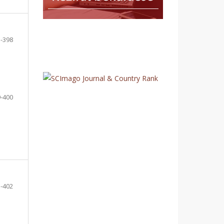
-398
-400
-402