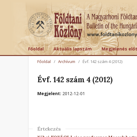
Főoldal
Aktuális lapszám
Megjelenés elő
Főoldal
/
Archívum
/
Évf. 142 szám 4 (2012)
Évf. 142 szám 4 (2012)
Megjelent:
2012-12-01
Értekezés