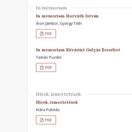
In memoriam
In memoriam Horváth István
Áron Jámbor, György Tóth
PDF
In memoriam Kőváriné Gulyás Erzsébet
Tamás Puzder
PDF
Hírek, ismertetések
Hírek, ismertetések
Klára Palotás
PDF