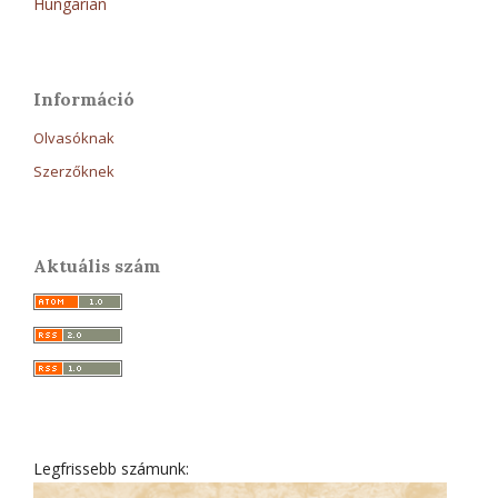
Hungarian
Információ
Olvasóknak
Szerzőknek
Aktuális szám
Legfrissebb számunk: