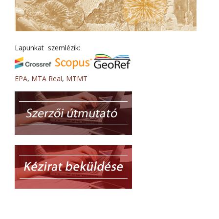
Lapunkat szemlézik:
EPA
,
MTA Real
,
MTMT