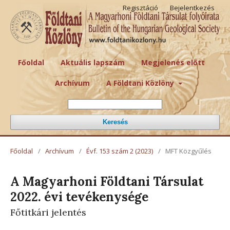
Regisztáció
Bejelentkezés
Főoldal
Aktuális lapszám
Megjelenés előtt
Archívum
A Földtani Közlöny
Keresés
Főoldal
/
Archívum
/
Évf. 153 szám 2 (2023)
/
MFT Közgyűlés
A Magyarhoni Földtani Társulat
2022. évi tevékenysége
Főtitkári jelentés