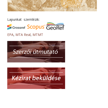
Lapunkat szemlézik:
EPA
,
MTA Real
,
MTMT