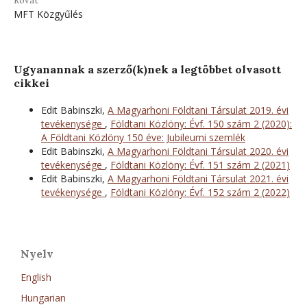
Rovat
MFT Közgyűlés
Ugyanannak a szerző(k)nek a legtöbbet olvasott
cikkei
Edit Babinszki,
A Magyarhoni Földtani Társulat 2019. évi
tevékenysége
,
Földtani Közlöny: Évf. 150 szám 2 (2020):
A Földtani Közlöny 150 éve: Jubileumi szemlék
Edit Babinszki,
A Magyarhoni Földtani Társulat 2020. évi
tevékenysége
,
Földtani Közlöny: Évf. 151 szám 2 (2021)
Edit Babinszki,
A Magyarhoni Földtani Társulat 2021. évi
tevékenysége
,
Földtani Közlöny: Évf. 152 szám 2 (2022)
Nyelv
English
Hungarian