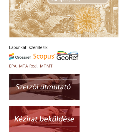
Lapunkat szemlézik:
EPA
,
MTA Real
,
MTMT