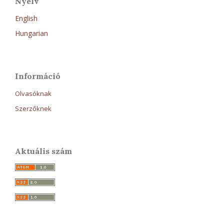
Nyelv
English
Hungarian
Információ
Olvasóknak
Szerzőknek
Aktuális szám