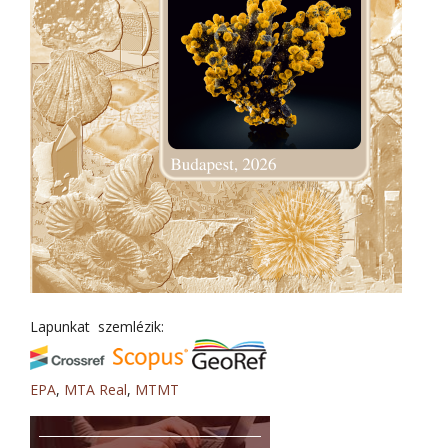
Lapunkat szemlézik:
EPA
,
MTA Real
,
MTMT