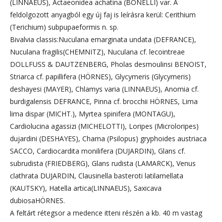
(LINNAEUS), Actaeonidea achatina (BONELLI) var. A
feldolgozott anyagból egy új faj is leírásra kerül: Cerithium
(Terichium) subpupaeformis n. sp.
Bivalvia classis:Nuculana emarginata undata (DEFRANCE),
Nuculana fragilis(CHEMNITZ), Nuculana cf. lecointreae
DOLLFUSS & DAUTZENBERG, Pholas desmoulinsi BENOIST,
Striarca cf. papillifera (HÖRNES), Glycymeris (Glycymeris)
deshayesi (MAYER), Chlamys varia (LINNAEUS), Anomia cf.
burdigalensis DEFRANCE, Pinna cf. brocchii HÖRNES, Lima
lima dispar (MICHT.), Myrtea spinifera (MONTAGU),
Cardiolucina agassizi (MICHELOTTI), Loripes (Microloripes)
dujardini (DESHAYES), Chama (Psilopus) gryphoides austriaca
SACCO, Cardiocardita monilifera (DUJARDIN), Glans cf.
subrudista (FRIEDBERG), Glans rudista (LAMARCK), Venus
clathrata DUJARDIN, Clausinella basteroti latilamellata
(KAUTSKY), Hatella artica(LINNAEUS), Saxicava
dubiosaHÖRNES.
A feltárt rétegsor a medence itteni részén a kb. 40 m vastag