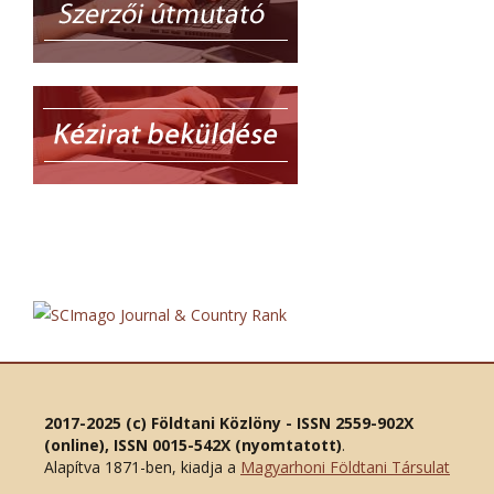
2017-2025 (c) Földtani Közlöny - ISSN 2559-902X
(online), ISSN 0015-542X (nyomtatott)
.
Alapítva 1871-ben, kiadja a
Magyarhoni Földtani Társulat