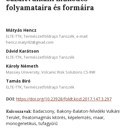
folyamataira és formáira
Mátyás Hencz
ELTE-TTK, Természetföldrajzi Tanszék, e-mail:
hencz.matyi92@gmail.com
Dávid Karátson
ELTE-TTK, Természetföldrajzi Tanszék
Károly Németh
Massey University, Volcanic Risk Solutions CS-INR
Tamás Biró
ELTE-TTK, Természetföldrajzi Tanszék
https://doi.org/10.23928/foldt.kozl.2017.147.3.297
DOI:
Badacsony, Bakony-Balaton-felvidéki Vulkáni
Kulcsszavak:
Terület, freatomagmás kitörés, képelemzés, maar,
monogenetikus, tufagyűrű