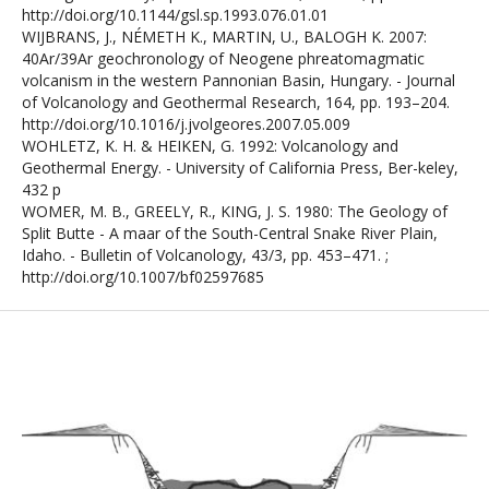
http://doi.org/10.1144/gsl.sp.1993.076.01.01
WIJBRANS, J., NÉMETH K., MARTIN, U., BALOGH K. 2007:
40Ar/39Ar geochronology of Neogene phreatomagmatic
volcanism in the western Pannonian Basin, Hungary. - Journal
of Volcanology and Geothermal Research, 164, pp. 193–204.
http://doi.org/10.1016/j.jvolgeores.2007.05.009
WOHLETZ, K. H. & HEIKEN, G. 1992: Volcanology and
Geothermal Energy. - University of California Press, Ber-keley,
432 p
WOMER, M. B., GREELY, R., KING, J. S. 1980: The Geology of
Split Butte - A maar of the South-Central Snake River Plain,
Idaho. - Bulletin of Volcanology, 43/3, pp. 453–471. ;
http://doi.org/10.1007/bf02597685