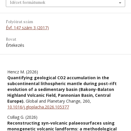
Idézet formátumok
Folyóirat szám
Évf. 147 szám 3 (2017)
Rovat
Értekezés
Hencz M. (2026)
Quantifying geological CO2 accumulation in the
subcontinental lithospheric mantle during post-rift
evolution of a sedimentary basin (Bakony-Balaton
Highland Volcanic Field, Pannonian Basin, Central
Europe).
Global and Planetary Change,
260
,
10.1016/j.gloplacha.2026.105377
Csillag G. (2026)
Reconstructing syn-volcanic palaeosurfaces using
monogenetic volcanic landforms: a methodological