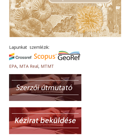
Lapunkat szemlézik:
EPA
,
MTA Real
,
MTMT