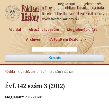
Regisztáció
Bejelentkezés
Főoldal
Aktuális lapszám
Megjelenés előtt
Archívum
A Földtani Közlöny
Keresés
Főoldal
/
Archívum
/
Évf. 142 szám 3 (2012)
Évf. 142 szám 3 (2012)
Megjelent:
2012-09-01