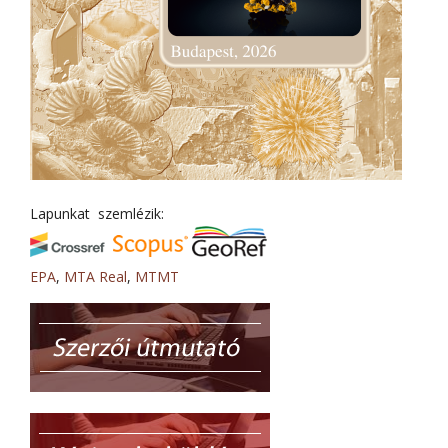
Lapunkat szemlézik:
EPA
,
MTA Real
,
MTMT