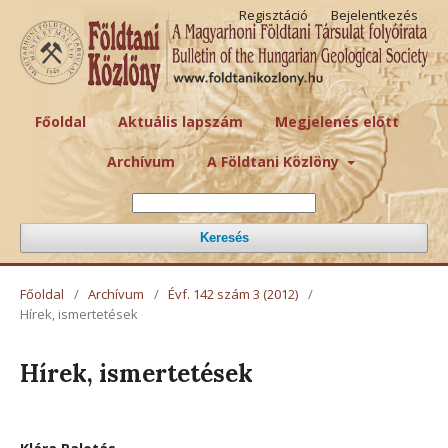
Regisztáció
Bejelentkezés
Főoldal
Aktuális lapszám
Megjelenés előtt
Archívum
A Földtani Közlöny
Keresés
Főoldal
/
Archívum
/
Évf. 142 szám 3 (2012)
/
Hírek, ismertetések
Hírek, ismertetések