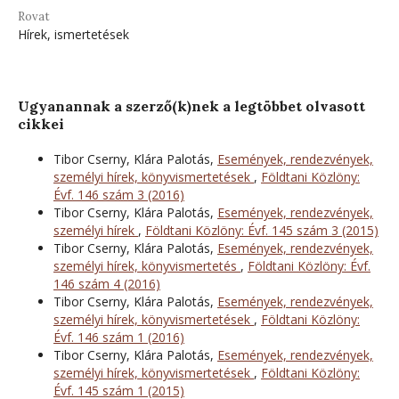
Rovat
Hírek, ismertetések
Ugyanannak a szerző(k)nek a legtöbbet olvasott
cikkei
Tibor Cserny, Klára Palotás,
Események, rendezvények,
személyi hírek, könyvismertetések
,
Földtani Közlöny:
Évf. 146 szám 3 (2016)
Tibor Cserny, Klára Palotás,
Események, rendezvények,
személyi hírek
,
Földtani Közlöny: Évf. 145 szám 3 (2015)
Tibor Cserny, Klára Palotás,
Események, rendezvények,
személyi hírek, könyvismertetés
,
Földtani Közlöny: Évf.
146 szám 4 (2016)
Tibor Cserny, Klára Palotás,
Események, rendezvények,
személyi hírek, könyvismertetések
,
Földtani Közlöny:
Évf. 146 szám 1 (2016)
Tibor Cserny, Klára Palotás,
Események, rendezvények,
személyi hírek, könyvismertetések
,
Földtani Közlöny:
Évf. 145 szám 1 (2015)