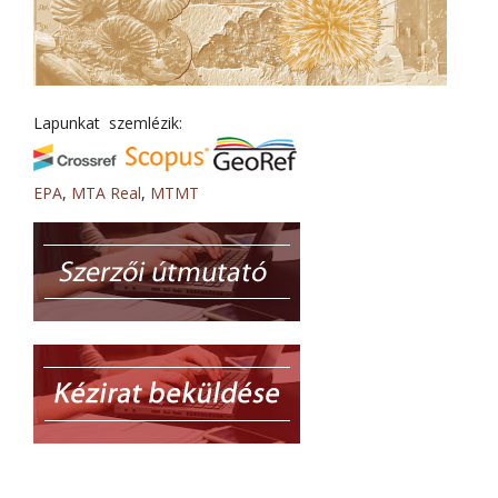
Lapunkat szemlézik:
EPA
,
MTA Real
,
MTMT