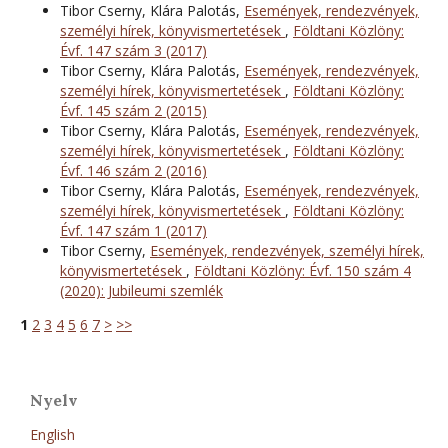
Tibor Cserny, Klára Palotás,
Események, rendezvények,
személyi hírek, könyvismertetések
,
Földtani Közlöny:
Évf. 147 szám 3 (2017)
Tibor Cserny, Klára Palotás,
Események, rendezvények,
személyi hírek, könyvismertetések
,
Földtani Közlöny:
Évf. 145 szám 2 (2015)
Tibor Cserny, Klára Palotás,
Események, rendezvények,
személyi hírek, könyvismertetések
,
Földtani Közlöny:
Évf. 146 szám 2 (2016)
Tibor Cserny, Klára Palotás,
Események, rendezvények,
személyi hírek, könyvismertetések
,
Földtani Közlöny:
Évf. 147 szám 1 (2017)
Tibor Cserny,
Események, rendezvények, személyi hírek,
könyvismertetések
,
Földtani Közlöny: Évf. 150 szám 4
(2020): Jubileumi szemlék
1
2
3
4
5
6
7
>
>>
Nyelv
English