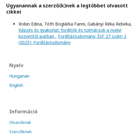
Ugyanannak a szerző(k)nek a legtöbbet olvasott
cikkei
Robin Edina, Tóth Boglárka Fanni, Gabányi Réka Rebeka,
Képzés és gyakorlat: fordítók és tolmácsok a nyelvi
közvetítői iparban
,
Fordítástudomány: Évf. 27 szám 2
(2025): Fordítástudomány
Nyelv
Hungarian
English
Információ
Olvasóknak
Szerzőknek