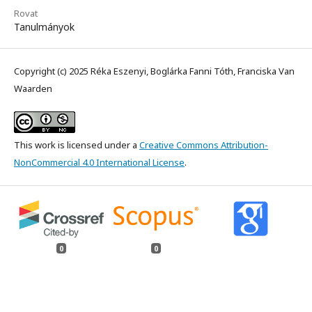
Rovat
Tanulmányok
Copyright (c) 2025 Réka Eszenyi, Boglárka Fanni Tóth, Franciska Van
Waarden
This work is licensed under a
Creative Commons Attribution-
NonCommercial 4.0 International License
.
0
0