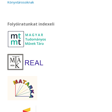
Könyvtárosoknak
Folyóiratunkat indexeli