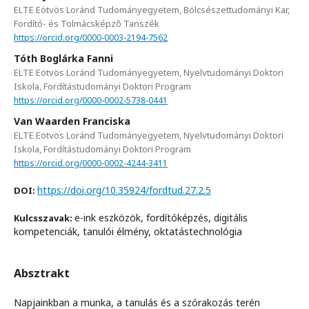
ELTE Eötvös Loránd Tudományegyetem, Bölcsészettudományi Kar,
Fordító- és Tolmácsképző Tanszék
https://orcid.org/0000-0003-2194-7562
Tóth Boglárka Fanni
ELTE Eötvös Loránd Tudományegyetem, Nyelvtudományi Doktori
Iskola, Fordítástudományi Doktori Program
https://orcid.org/0000-0002-5738-0441
Van Waarden Franciska
ELTE Eötvös Loránd Tudományegyetem, Nyelvtudományi Doktori
Iskola, Fordítástudományi Doktori Program
https://orcid.org/0000-0002-4244-3411
https://doi.org/10.35924/fordtud.27.2.5
DOI:
e-ink eszközök, fordítóképzés, digitális
Kulcsszavak:
kompetenciák, tanulói élmény, oktatástechnológia
Absztrakt
Napjainkban a munka, a tanulás és a szórakozás terén