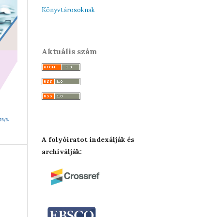
Könyvtárosoknak
Aktuális szám
A folyóiratot indexálják és
archiválják: