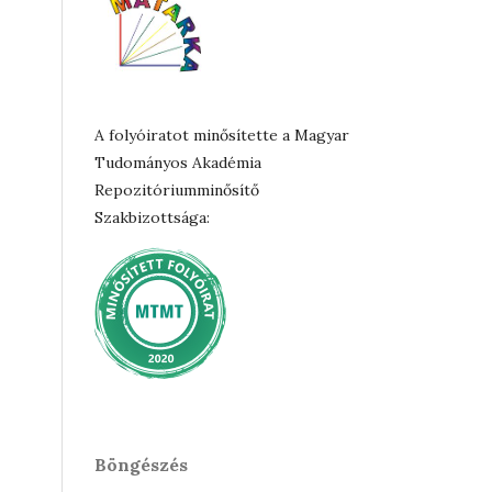
A folyóiratot minősítette a Magyar
Tudományos Akadémia
Repozitóriumminősítő
Szakbizottsága:
Böngészés