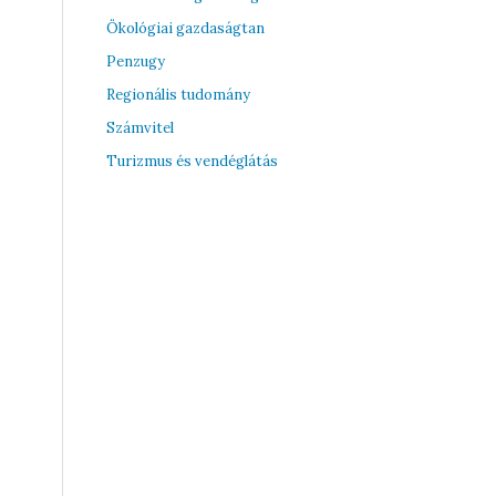
Ökológiai gazdaságtan
Penzugy
Regionális tudomány
Számvitel
Turizmus és vendéglátás