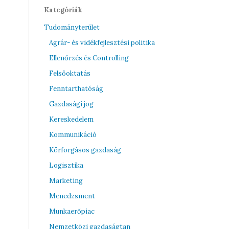
Kategóriák
Tudományterület
Agrár- és vidékfejlesztési politika
Ellenőrzés és Controlling
Felsőoktatás
Fenntarthatóság
Gazdasági jog
Kereskedelem
Kommunikáció
Körforgásos gazdaság
Logisztika
Marketing
Menedzsment
Munkaerőpiac
Nemzetközi gazdaságtan