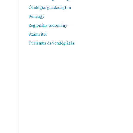
Ökológiai gazdaságtan
Penzugy
Regionális tudomány
Számvitel
Turizmus és vendéglátás