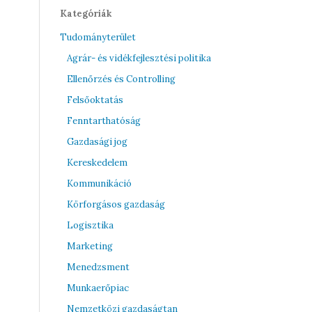
Kategóriák
Tudományterület
Agrár- és vidékfejlesztési politika
Ellenőrzés és Controlling
Felsőoktatás
Fenntarthatóság
Gazdasági jog
Kereskedelem
Kommunikáció
Körforgásos gazdaság
Logisztika
Marketing
Menedzsment
Munkaerőpiac
Nemzetközi gazdaságtan