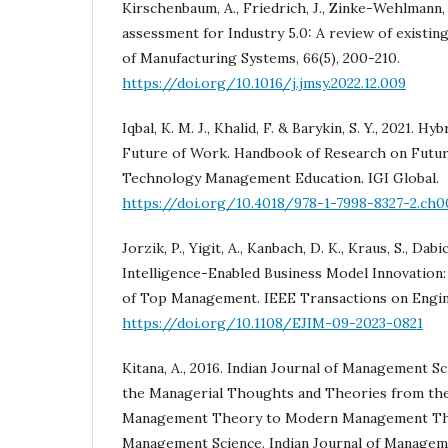
Kirschenbaum, A., Friedrich, J., Zinke-Wehlmann, 
assessment for Industry 5.0: A review of existin
of Manufacturing Systems, 66(5), 200-210.
https://doi.org/10.1016/j.jmsy.2022.12.009
Iqbal, K. M. J., Khalid, F. & Barykin, S. Y., 2021. 
Future of Work. Handbook of Research on Futur
Technology Management Education. IGI Global.
https://doi.org/10.4018/978-1-7998-8327-2.ch0
Jorzik, P., Yigit, A., Kanbach, D. K., Kraus, S., Dabic
Intelligence-Enabled Business Model Innovation
of Top Management. IEEE Transactions on Engi
https://doi.org/10.1108/EJIM-09-2023-0821
Kitana, A., 2016. Indian Journal of Management S
the Managerial Thoughts and Theories from the 
Management Theory to Modern Management Theo
Management Science. Indian Journal of Managemen