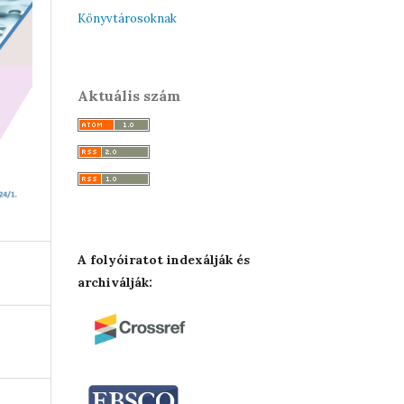
Könyvtárosoknak
Aktuális szám
A folyóiratot indexálják és
archiválják: