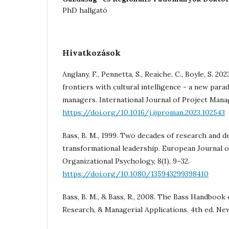
PhD hallgató
Hivatkozások
Anglany, F., Pennetta, S., Reaiche, C., Boyle, S. 20
frontiers with cultural intelligence - a new para
managers. International Journal of Project Mana
https://doi.org/10.1016/j.ijproman.2023.102543
Bass, B. M., 1999. Two decades of research and 
transformational leadership. European Journal 
Organizational Psychology, 8(1), 9–32.
https://doi.org/10.1080/135943299398410
Bass, B. M., & Bass, R., 2008. The Bass Handbook
Research, & Managerial Applications. 4th ed. Ne