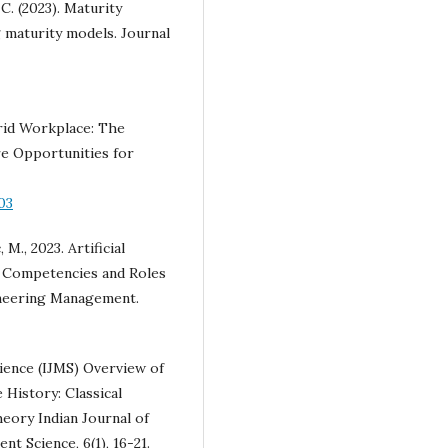
C. (2023). Maturity
g maturity models. Journal
Hybrid Workplace: The
e Opportunities for
03
, M., 2023. Artificial
: Competencies and Roles
neering Management.
cience (IJMS) Overview of
History: Classical
ry Indian Journal of
t Science, 6(1), 16-21.