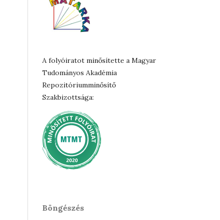
A folyóiratot minősítette a Magyar
Tudományos Akadémia
Repozitóriumminősítő
Szakbizottsága:
Böngészés