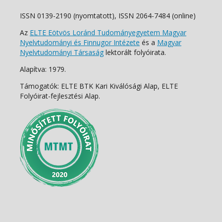
ISSN 0139-2190 (nyomtatott), ISSN 2064-7484 (online)
Az
ELTE Eötvös Loránd Tudományegyetem Magyar
Nyelvtudományi és Finnugor Intézete
és a
Magyar
Nyelvtudományi Társaság
lektorált folyóirata.
Alapítva: 1979.
Támogatók: ELTE BTK Kari Kiválósági Alap, ELTE
Folyóirat-fejlesztési Alap.