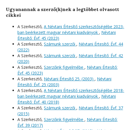
Ugyanannak a szerző(k)nek a legtöbbet olvasott
cikkei
A Szerkesztő,
A Névtani Értesítő szerkesztőségébe 2023-
ban beérkezett magyar névtani kiadványok
,
Névtani
Értesítő: Évf. 45 (2023)
A Szerkesztő,
Számunk szerzői
,
Névtani Értesítő: Évf. 44
(2022)
A Szerkesztő,
Számunk szerzői
,
Névtani Értesítő: Évf. 42
(2020)
A Szerkesztő,
Szerzőink figyelmébe
,
Névtani Értesítő:
Évf. 45 (2023)
A Szerkesztő,
Névtani Értesítő 25. (2003)
,
Névtani
Értesítő: Évf. 25 (2003)
A Szerkesztő,
A Névtani Értesítő szerkesztőségébe 2018-
ban beérkezett magyar névtani kiadványok
,
Névtani
Értesítő: Évf. 40 (2018)
A Szerkesztő,
Számunk szerzői
,
Névtani Értesítő: Évf. 37
(2015)
A Szerkesztő,
Szerzőink figyelmébe
,
Névtani Értesítő:
Évf. 39 (2017)