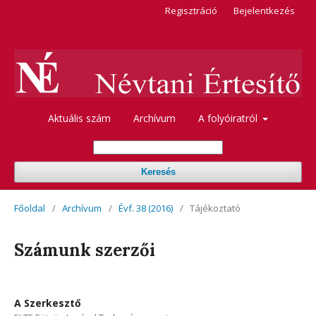
Regisztráció
Bejelentkezés
Aktuális szám
Archívum
A folyóiratról
Keresés
Főoldal
/
Archívum
/
Évf. 38 (2016)
/
Tájékoztató
Számunk szerzői
A Szerkesztő