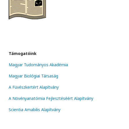
Támogatóink
Magyar Tudományos Akadémia
Magyar Biológiai Társaság
A Füvészkertért Alapítvány
A Növényanatómia Fejlesztéséért Alapítvány
Scientia Amabilis Alapítvány