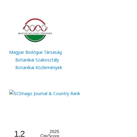
Magyar Biológiai Társaság
Botanikai Szakosztály
Botanikai Közlemények
1.2
2025
CiteScore