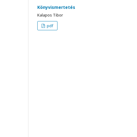
Könyvismertetés
Kalapos Tibor
pdf