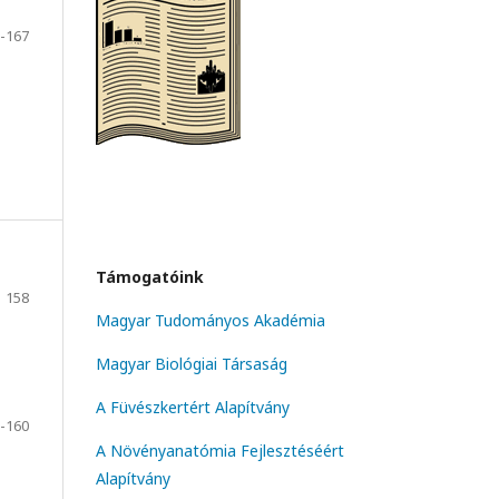
-167
Támogatóink
158
Magyar Tudományos Akadémia
Magyar Biológiai Társaság
A Füvészkertért Alapítvány
-160
A Növényanatómia Fejlesztéséért
Alapítvány