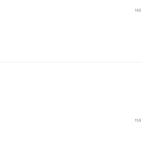
163
159