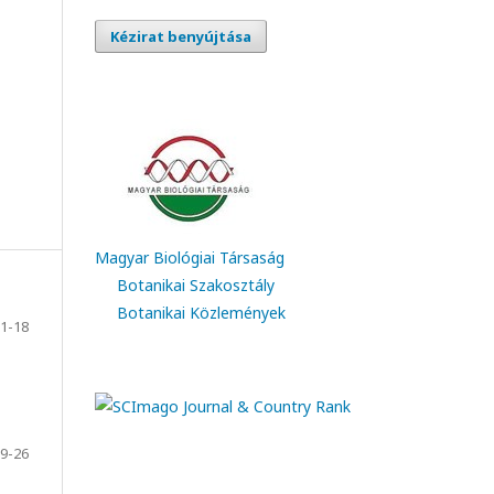
Kézirat benyújtása
Magyar Biológiai Társaság
Botanikai Szakosztály
Botanikai Közlemények
1-18
9-26