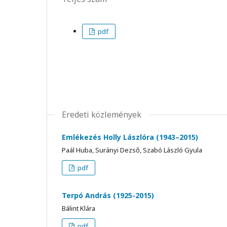
pdf
Eredeti közlemények
Emlékezés Holly Lászlóra (1943–2015)
Paál Huba, Surányi Dezső, Szabó László Gyula
pdf
Terpó András (1925-2015)
Bálint Klára
pdf