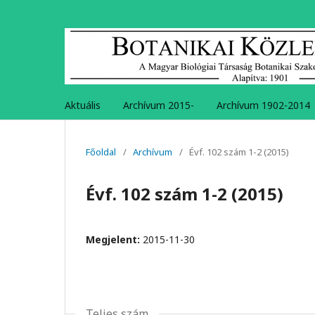
Aktuális
Archívum 2015-
Archívum 1902-2014
Főoldal
/
Archívum
/
Évf. 102 szám 1-2 (2015)
Évf. 102 szám 1-2 (2015)
Megjelent:
2015-11-30
Teljes szám